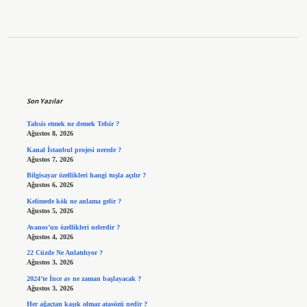
Sidebar
Son Yazılar
Tahsis etmek ne demek Tefsir ?
Ağustos 8, 2026
Kanal İstanbul projesi nerede ?
Ağustos 7, 2026
Bilgisayar özellikleri hangi tuşla açılır ?
Ağustos 6, 2026
Kelimede kök ne anlama gelir ?
Ağustos 5, 2026
Avanos’un özellikleri nelerdir ?
Ağustos 4, 2026
22 Cüzde Ne Anlatılıyor ?
Ağustos 3, 2026
2024’te İnce av ne zaman başlayacak ?
Ağustos 3, 2026
Her ağaçtan kaşık olmaz atasözü nedir ?