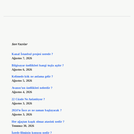
Sidebar
Son Yazılar
Kanal İstanbul projesi nerede ?
Ağustos 7, 2026
Bilgisayar özellikleri hangi tuşla açılır ?
Ağustos 6, 2026
Kelimede kök ne anlama gelir ?
Ağustos 5, 2026
Avanos’un özellikleri nelerdir ?
Ağustos 4, 2026
22 Cüzde Ne Anlatılıyor ?
Ağustos 3, 2026
2024’te İnce av ne zaman başlayacak ?
Ağustos 3, 2026
Her ağaçtan kaşık olmaz atasözü nedir ?
Temmuz 30, 2026
İçerde filminin konusu nedir ?