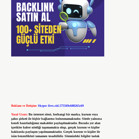
Reklam ve İletişim:
Skype: live:.cid.575569c608265c69
Yasal Uyarı:
Bu internet sitesi, herhangi bir marka, kurum veya
şahıs şirketi ile hiçbir bağlantısı bulunmamaktadır. Sitede yalnızca
kendi hazırladığımız makaleler paylaşılmaktadır. Burada yer alan
içerikler haber niteliği taşımamakta olup, gerçek kurum ve kişiler
hakkında paylaşım yapılmamaktadır. Gerçek kurum ve kişiler ile
isim benzerlikleri tamamen tesadüfidir. Sitemizdeki bilgiler taslak