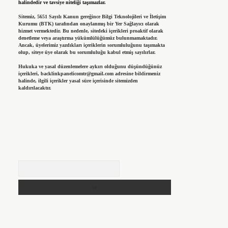
halindedir ve tavsiye niteliği taşımazlar.
Sitemiz, 5651 Sayılı Kanun gereğince Bilgi Teknolojileri ve İletişim
Kurumu (BTK) tarafından onaylanmış bir Yer Sağlayıcı olarak
hizmet vermektedir. Bu nedenle, sitedeki içerikleri proaktif olarak
denetleme veya araştırma yükümlülüğümüz bulunmamaktadır.
Ancak, üyelerimiz yazdıkları içeriklerin sorumluluğunu taşımakta
olup, siteye üye olarak bu sorumluluğu kabul etmiş sayılırlar.
Hukuka ve yasal düzenlemelere aykırı olduğunu düşündüğünüz
içerikleri,
backlinkpanelicomtr@gmail.com
adresine bildirmeniz
halinde, ilgili içerikler yasal süre içerisinde sitemizden
kaldırılacaktır.
Arama