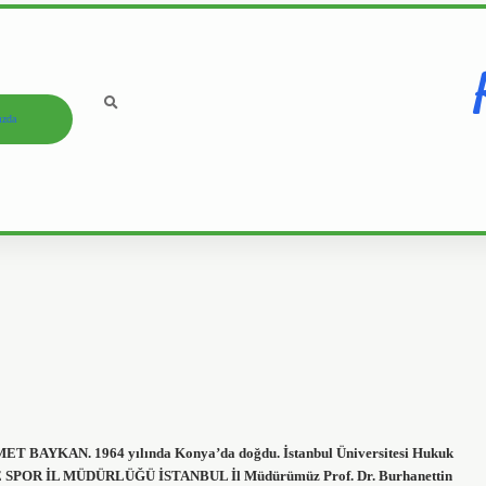
ızda
BAYKAN. 1964 yılında Konya’da doğdu. İstanbul Üniversitesi Hukuk
VE SPOR İL MÜDÜRLÜĞÜ İSTANBUL İl Müdürümüz Prof. Dr. Burhanettin