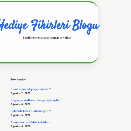
Hediye Fikirleri Blogu
Sevdiklerine sürpriz yapmanın yolları!
Sidebar
https://www.hiltonbetx.org/
Son Yazılar
Kanal İstanbul projesi nerede ?
Ağustos 7, 2026
Bilgisayar özellikleri hangi tuşla açılır ?
Ağustos 6, 2026
Kelimede kök ne anlama gelir ?
Ağustos 5, 2026
Avanos’un özellikleri nelerdir ?
Ağustos 4, 2026