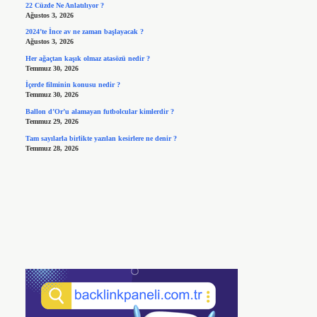
22 Cüzde Ne Anlatılıyor ?
Ağustos 3, 2026
2024’te İnce av ne zaman başlayacak ?
Ağustos 3, 2026
Her ağaçtan kaşık olmaz atasözü nedir ?
Temmuz 30, 2026
İçerde filminin konusu nedir ?
Temmuz 30, 2026
Ballon d’Or’u alamayan futbolcular kimlerdir ?
Temmuz 29, 2026
Tam sayılarla birlikte yazılan kesirlere ne denir ?
Temmuz 28, 2026