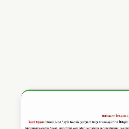
Reklam ve İletişim:
E
Yasal Uyarı:
Sitemiz, 5651 Sayılı Kanun gereğince Bilgi Teknolojileri ve İletiş
bulunmamaktadır. Ancak, üyelerimiz yazdıkları içeriklerin sorumluluğunu taşımakta