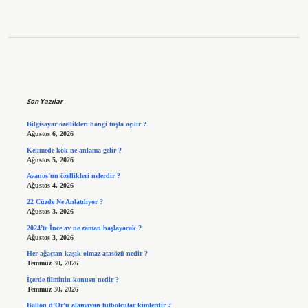
Sidebar
Son Yazılar
Bilgisayar özellikleri hangi tuşla açılır ?
Ağustos 6, 2026
Kelimede kök ne anlama gelir ?
Ağustos 5, 2026
Avanos’un özellikleri nelerdir ?
Ağustos 4, 2026
22 Cüzde Ne Anlatılıyor ?
Ağustos 3, 2026
2024’te İnce av ne zaman başlayacak ?
Ağustos 3, 2026
Her ağaçtan kaşık olmaz atasözü nedir ?
Temmuz 30, 2026
İçerde filminin konusu nedir ?
Temmuz 30, 2026
Ballon d’Or’u alamayan futbolcular kimlerdir ?