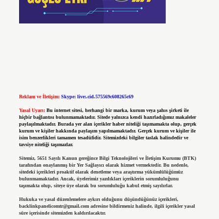
Reklam ve İletişim:
Skype: live:.cid.575569c608265c69
Yasal Uyarı:
Bu internet sitesi, herhangi bir marka, kurum veya şahıs şirketi ile
hiçbir bağlantısı bulunmamaktadır. Sitede yalnızca kendi hazırladığımız makaleler
paylaşılmaktadır. Burada yer alan içerikler haber niteliği taşımamakta olup, gerçek
kurum ve kişiler hakkında paylaşım yapılmamaktadır. Gerçek kurum ve kişiler ile
isim benzerlikleri tamamen tesadüfidir. Sitemizdeki bilgiler taslak halindedir ve
tavsiye niteliği taşımazlar.
Sitemiz, 5651 Sayılı Kanun gereğince Bilgi Teknolojileri ve İletişim Kurumu (BTK)
tarafından onaylanmış bir Yer Sağlayıcı olarak hizmet vermektedir. Bu nedenle,
sitedeki içerikleri proaktif olarak denetleme veya araştırma yükümlülüğümüz
bulunmamaktadır. Ancak, üyelerimiz yazdıkları içeriklerin sorumluluğunu
taşımakta olup, siteye üye olarak bu sorumluluğu kabul etmiş sayılırlar.
Hukuka ve yasal düzenlemelere aykırı olduğunu düşündüğünüz içerikleri,
backlinkpanelicomtr@gmail.com
adresine bildirmeniz halinde, ilgili içerikler yasal
süre içerisinde sitemizden kaldırılacaktır.