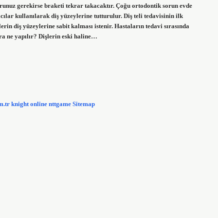
runuz gerekirse braketi tekrar takacaktır. Çoğu ortodontik sorun evde
cılar kullanılarak diş yüzeylerine tutturulur. Diş teli tedavisinin ilk
erin diş yüzeylerine sabit kalması istenir. Hastaların tedavi sırasında
ra ne yapılır? Dişlerin eski haline…
m.tr
knight online
nttgame
Sitemap