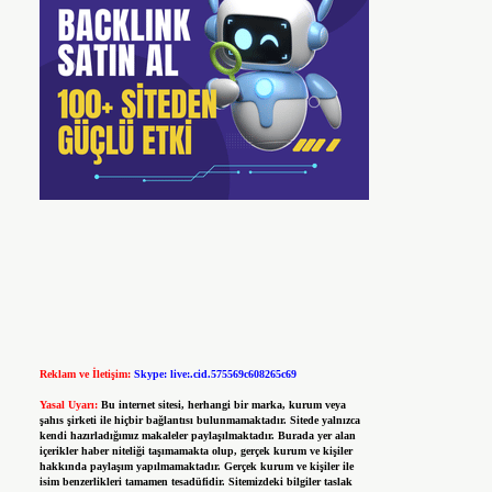
Reklam ve İletişim:
Skype: live:.cid.575569c608265c69
Yasal Uyarı:
Bu internet sitesi, herhangi bir marka, kurum veya
şahıs şirketi ile hiçbir bağlantısı bulunmamaktadır. Sitede yalnızca
kendi hazırladığımız makaleler paylaşılmaktadır. Burada yer alan
içerikler haber niteliği taşımamakta olup, gerçek kurum ve kişiler
hakkında paylaşım yapılmamaktadır. Gerçek kurum ve kişiler ile
isim benzerlikleri tamamen tesadüfidir. Sitemizdeki bilgiler taslak