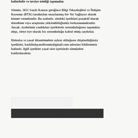
halindedir ve tavsiye niteliği taşımazlar.
Sitemiz, 5651 Sayılı Kanun gereğince Bilgi Teknolojileri ve İletişim
Kurumu (BTK) tarafından onaylanmış bir Yer Sağlayıcı olarak
hizmet vermektedir. Bu nedenle, sitedeki içerikleri proaktif olarak
denetleme veya araştırma yükümlülüğümüz bulunmamaktadır.
Ancak, üyelerimiz yazdıkları içeriklerin sorumluluğunu taşımakta
olup, siteye üye olarak bu sorumluluğu kabul etmiş sayılırlar.
Hukuka ve yasal düzenlemelere aykırı olduğunu düşündüğünüz
içerikleri,
backlinkpanelicomtr@gmail.com
adresine bildirmeniz
halinde, ilgili içerikler yasal süre içerisinde sitemizden
kaldırılacaktır.
Arama