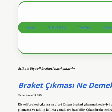
Anasayfa
Gizlilik Politikası
Yasal Uyarı
Hakkım
Etiket:
Diş teli braketi nasıl çıkarılır
Braket Çıkması Ne Deme
Tarih: Kasım 13, 2024
Diş teli braketi çıkarsa ne olur? Dişten braketi çıkarmak tedaviyi y
çıkmazsa ve takılıp kalırsa yanaklara batabilir. Çıkan braket tekra