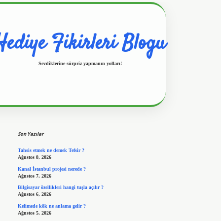
Hediye Fikirleri Blogu
Sevdiklerine sürpriz yapmanın yolları!
Sidebar
https://www.hiltonbetx.org/
Son Yazılar
Tahsis etmek ne demek Tefsir ?
Ağustos 8, 2026
Kanal İstanbul projesi nerede ?
Ağustos 7, 2026
Bilgisayar özellikleri hangi tuşla açılır ?
Ağustos 6, 2026
Kelimede kök ne anlama gelir ?
Ağustos 5, 2026