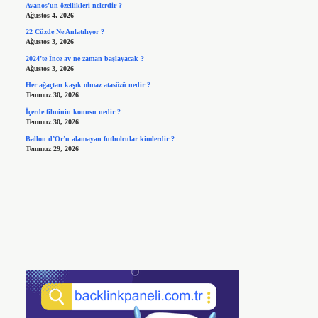
Avanos’un özellikleri nelerdir ?
Ağustos 4, 2026
22 Cüzde Ne Anlatılıyor ?
Ağustos 3, 2026
2024’te İnce av ne zaman başlayacak ?
Ağustos 3, 2026
Her ağaçtan kaşık olmaz atasözü nedir ?
Temmuz 30, 2026
İçerde filminin konusu nedir ?
Temmuz 30, 2026
Ballon d’Or’u alamayan futbolcular kimlerdir ?
Temmuz 29, 2026