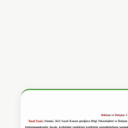
Reklam ve İletişim:
E
Yasal Uyarı:
Sitemiz, 5651 Sayılı Kanun gereğince Bilgi Teknolojileri ve İletiş
bulunmamaktadır. Ancak, üyelerimiz yazdıkları içeriklerin sorumluluğunu taşımakta