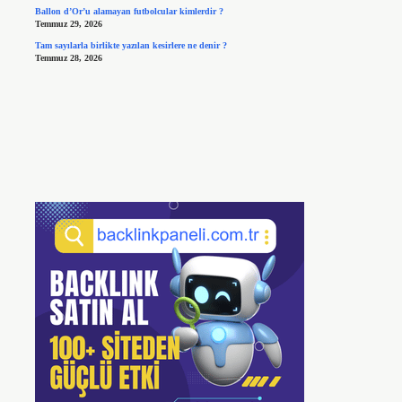
Ballon d’Or’u alamayan futbolcular kimlerdir ?
Temmuz 29, 2026
Tam sayılarla birlikte yazılan kesirlere ne denir ?
Temmuz 28, 2026