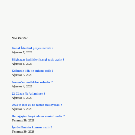
Sidebar
Son Yazılar
Kanal İstanbul projesi nerede ?
Ağustos 7, 2026
Bilgisayar özellikleri hangi tuşla açılır ?
Ağustos 6, 2026
Kelimede kök ne anlama gelir ?
Ağustos 5, 2026
Avanos’un özellikleri nelerdir ?
Ağustos 4, 2026
22 Cüzde Ne Anlatılıyor ?
Ağustos 3, 2026
2024’te İnce av ne zaman başlayacak ?
Ağustos 3, 2026
Her ağaçtan kaşık olmaz atasözü nedir ?
Temmuz 30, 2026
İçerde filminin konusu nedir ?
Temmuz 30, 2026