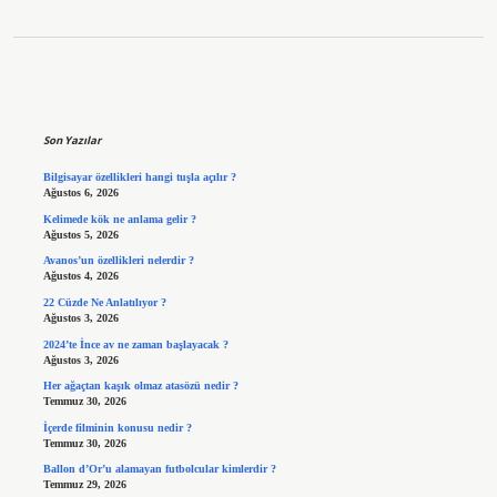
Sidebar
Son Yazılar
Bilgisayar özellikleri hangi tuşla açılır ?
Ağustos 6, 2026
Kelimede kök ne anlama gelir ?
Ağustos 5, 2026
Avanos’un özellikleri nelerdir ?
Ağustos 4, 2026
22 Cüzde Ne Anlatılıyor ?
Ağustos 3, 2026
2024’te İnce av ne zaman başlayacak ?
Ağustos 3, 2026
Her ağaçtan kaşık olmaz atasözü nedir ?
Temmuz 30, 2026
İçerde filminin konusu nedir ?
Temmuz 30, 2026
Ballon d’Or’u alamayan futbolcular kimlerdir ?
Temmuz 29, 2026