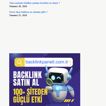
Tam sayılarla birlikte yazılan kesirlere ne denir ?
Temmuz 28, 2026
Servis ikaz lambası ne anlama gelir ?
Temmuz 25, 2026