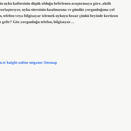
in uyku kalitesinin düşük olduğu belirlenen araştırmaya göre, akıllı
zorlaştırıyor, uyku süresinin kısalmasına ve gündüz yorgunluğuna yol
, telefon veya bilgisayar izlemek uykuyu bozar çünkü beyinde kortizon
z gelir? Göz yorgunluğu telefon, bilgisayar…
m.tr
knight online
nttgame
Sitemap