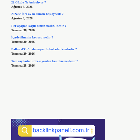
22 Cüzde Ne Anlatılıyor ?
Ağustos 3, 2026
2024’te İnce av ne zaman başlayacak ?
Ağustos 3, 2026
Her ağaçtan kaşık olmaz atasözü nedir ?
Temmuz 30, 2026
İçerde filminin konusu nedir ?
Temmuz 30, 2026
Ballon d’Or’u alamayan futbolcular kimlerdir ?
Temmuz 29, 2026
Tam sayılarla birlikte yazılan kesirlere ne denir ?
Temmuz 28, 2026