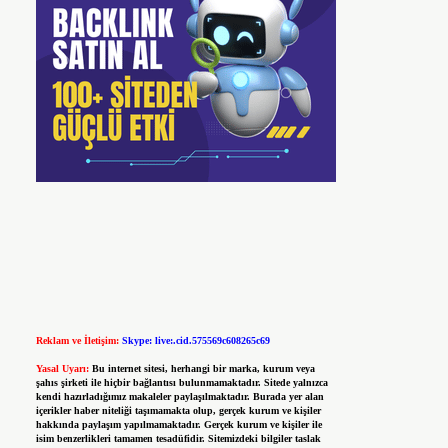
Reklam ve İletişim:
Skype: live:.cid.575569c608265c69
Yasal Uyarı:
Bu internet sitesi, herhangi bir marka, kurum veya
şahıs şirketi ile hiçbir bağlantısı bulunmamaktadır. Sitede yalnızca
kendi hazırladığımız makaleler paylaşılmaktadır. Burada yer alan
içerikler haber niteliği taşımamakta olup, gerçek kurum ve kişiler
hakkında paylaşım yapılmamaktadır. Gerçek kurum ve kişiler ile
isim benzerlikleri tamamen tesadüfidir. Sitemizdeki bilgiler taslak