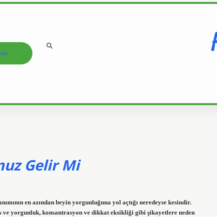
ızda
uz Gelir Mi
anımının en azından beyin yorgunluğuna yol açtığı neredeyse kesindir.
es ve yorgunluk, konsantrasyon ve dikkat eksikliği gibi şikayetlere neden