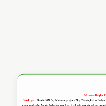
Reklam ve İletişim:
E
Yasal Uyarı:
Sitemiz, 5651 Sayılı Kanun gereğince Bilgi Teknolojileri ve İletiş
bulunmamaktadır. Ancak, üyelerimiz yazdıkları içeriklerin sorumluluğunu taşımakta