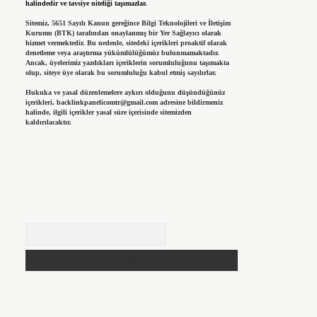
halindedir ve tavsiye niteliği taşımazlar.
Sitemiz, 5651 Sayılı Kanun gereğince Bilgi Teknolojileri ve İletişim
Kurumu (BTK) tarafından onaylanmış bir Yer Sağlayıcı olarak
hizmet vermektedir. Bu nedenle, sitedeki içerikleri proaktif olarak
denetleme veya araştırma yükümlülüğümüz bulunmamaktadır.
Ancak, üyelerimiz yazdıkları içeriklerin sorumluluğunu taşımakta
olup, siteye üye olarak bu sorumluluğu kabul etmiş sayılırlar.
Hukuka ve yasal düzenlemelere aykırı olduğunu düşündüğünüz
içerikleri,
backlinkpanelicomtr@gmail.com
adresine bildirmeniz
halinde, ilgili içerikler yasal süre içerisinde sitemizden
kaldırılacaktır.
Arama