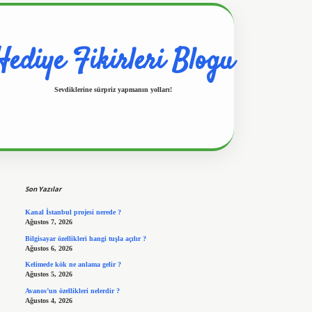
Hediye Fikirleri Blogu
Sevdiklerine sürpriz yapmanın yolları!
Sidebar
https://www.hiltonbetx.org/
Son Yazılar
Kanal İstanbul projesi nerede ?
Ağustos 7, 2026
Bilgisayar özellikleri hangi tuşla açılır ?
Ağustos 6, 2026
Kelimede kök ne anlama gelir ?
Ağustos 5, 2026
Avanos’un özellikleri nelerdir ?
Ağustos 4, 2026