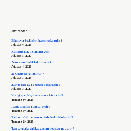
Sidebar
Son Yazılar
Bilgisayar özellikleri hangi tuşla açılır ?
Ağustos 6, 2026
Kelimede kök ne anlama gelir ?
Ağustos 5, 2026
Avanos’un özellikleri nelerdir ?
Ağustos 4, 2026
22 Cüzde Ne Anlatılıyor ?
Ağustos 3, 2026
2024’te İnce av ne zaman başlayacak ?
Ağustos 3, 2026
Her ağaçtan kaşık olmaz atasözü nedir ?
Temmuz 30, 2026
İçerde filminin konusu nedir ?
Temmuz 30, 2026
Ballon d’Or’u alamayan futbolcular kimlerdir ?
Temmuz 29, 2026
Tam sayılarla birlikte yazılan kesirlere ne denir ?