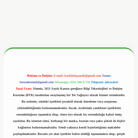
betx.org/
Reklam ve İletişim:
E-mail:
backlinkpaneli@gmail.com
Teams:
forumhizmeti@gmail.com
Whatsapp: 0262 606 0 726
Telegram: @karabul
Yasal Uyarı:
Sitemiz, 5651 Sayılı Kanun gereğince Bilgi Teknolojileri ve İletişim
Kurumu (BTK) tarafından onaylanmış bir Yer Sağlayıcı olarak hizmet vermektedir.
Bu nedenle, sitedeki içerikleri proaktif olarak denetleme veya araştırma
yükümlülüğümüz bulunmamaktadır. Ancak, üyelerimiz yazdıkları içeriklerin
sorumluluğunu taşımakta olup, siteye üye olarak bu sorumluluğu kabul etmiş
sayılırlar. Bu internet sitesi, herhangi bir marka, kurum veya şahıs şirketi ile hiçbir
bağlantısı bulunmamaktadır. Sitede yalnızca kendi hazırladığımız makaleler
paylaşılmaktadır. Burada yer alan içerikler haber niteliği taşımamakta olup, gerçek