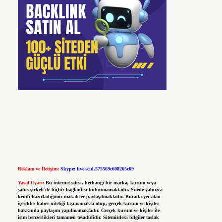
Reklam ve İletişim:
Skype: live:.cid.575569c608265c69
Yasal Uyarı:
Bu internet sitesi, herhangi bir marka, kurum veya
şahıs şirketi ile hiçbir bağlantısı bulunmamaktadır. Sitede yalnızca
kendi hazırladığımız makaleler paylaşılmaktadır. Burada yer alan
içerikler haber niteliği taşımamakta olup, gerçek kurum ve kişiler
hakkında paylaşım yapılmamaktadır. Gerçek kurum ve kişiler ile
isim benzerlikleri tamamen tesadüfidir. Sitemizdeki bilgiler taslak