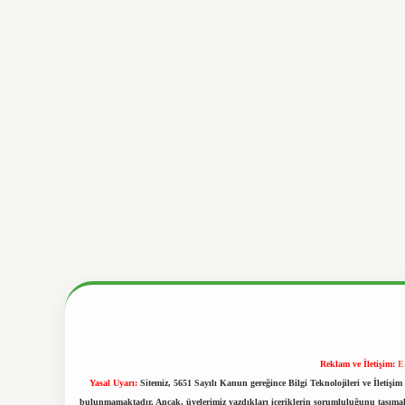
Reklam ve İletişim:
E
Yasal Uyarı:
Sitemiz, 5651 Sayılı Kanun gereğince Bilgi Teknolojileri ve İletiş
bulunmamaktadır. Ancak, üyelerimiz yazdıkları içeriklerin sorumluluğunu taşımakta