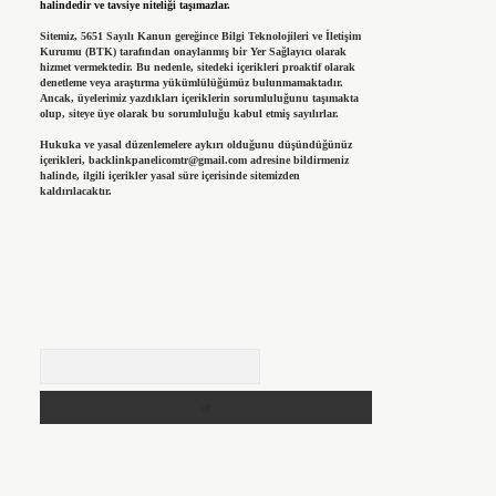
halindedir ve tavsiye niteliği taşımazlar.
Sitemiz, 5651 Sayılı Kanun gereğince Bilgi Teknolojileri ve İletişim
Kurumu (BTK) tarafından onaylanmış bir Yer Sağlayıcı olarak
hizmet vermektedir. Bu nedenle, sitedeki içerikleri proaktif olarak
denetleme veya araştırma yükümlülüğümüz bulunmamaktadır.
Ancak, üyelerimiz yazdıkları içeriklerin sorumluluğunu taşımakta
olup, siteye üye olarak bu sorumluluğu kabul etmiş sayılırlar.
Hukuka ve yasal düzenlemelere aykırı olduğunu düşündüğünüz
içerikleri,
backlinkpanelicomtr@gmail.com
adresine bildirmeniz
halinde, ilgili içerikler yasal süre içerisinde sitemizden
kaldırılacaktır.
Arama