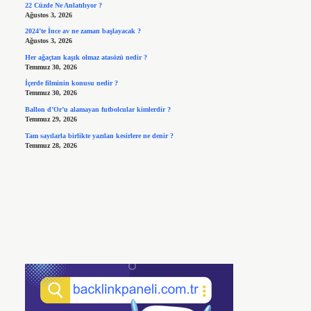
22 Cüzde Ne Anlatılıyor ?
Ağustos 3, 2026
2024’te İnce av ne zaman başlayacak ?
Ağustos 3, 2026
Her ağaçtan kaşık olmaz atasözü nedir ?
Temmuz 30, 2026
İçerde filminin konusu nedir ?
Temmuz 30, 2026
Ballon d’Or’u alamayan futbolcular kimlerdir ?
Temmuz 29, 2026
Tam sayılarla birlikte yazılan kesirlere ne denir ?
Temmuz 28, 2026