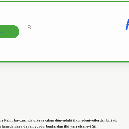
ızda
arı Nehir havzasında ortaya çıkan dünyadaki ilk medeniyetlerden biriydi.
ya hanedanlara dayanıyordu, bunlardan ilki yarı efsanevi Şii