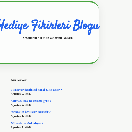
Hediye Fikirleri Blogu
Sevdiklerine sürpriz yapmanın yolları!
Sidebar
https://www.hiltonbetx.org/
Son Yazılar
Bilgisayar özellikleri hangi tuşla açılır ?
Ağustos 6, 2026
Kelimede kök ne anlama gelir ?
Ağustos 5, 2026
Avanos’un özellikleri nelerdir ?
Ağustos 4, 2026
22 Cüzde Ne Anlatılıyor ?
Ağustos 3, 2026