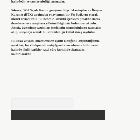
halindedir ve tavsiye niteliği taşımazlar.
Sitemiz, 5651 Sayılı Kanun gereğince Bilgi Teknolojileri ve İletişim
Kurumu (BTK) tarafından onaylanmış bir Yer Sağlayıcı olarak
hizmet vermektedir. Bu nedenle, sitedeki içerikleri proaktif olarak
denetleme veya araştırma yükümlülüğümüz bulunmamaktadır.
Ancak, üyelerimiz yazdıkları içeriklerin sorumluluğunu taşımakta
olup, siteye üye olarak bu sorumluluğu kabul etmiş sayılırlar.
Hukuka ve yasal düzenlemelere aykırı olduğunu düşündüğünüz
içerikleri,
backlinkpanelicomtr@gmail.com
adresine bildirmeniz
halinde, ilgili içerikler yasal süre içerisinde sitemizden
kaldırılacaktır.
Arama