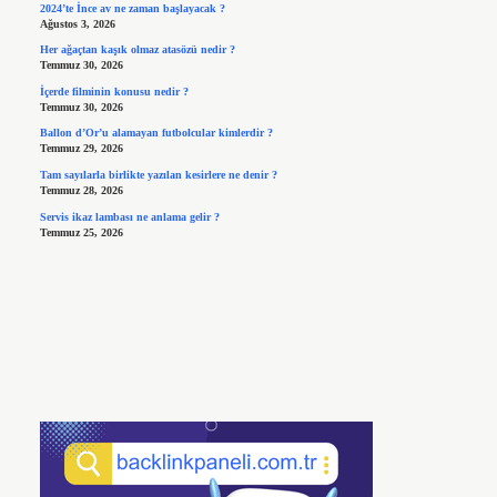
2024’te İnce av ne zaman başlayacak ?
Ağustos 3, 2026
Her ağaçtan kaşık olmaz atasözü nedir ?
Temmuz 30, 2026
İçerde filminin konusu nedir ?
Temmuz 30, 2026
Ballon d’Or’u alamayan futbolcular kimlerdir ?
Temmuz 29, 2026
Tam sayılarla birlikte yazılan kesirlere ne denir ?
Temmuz 28, 2026
Servis ikaz lambası ne anlama gelir ?
Temmuz 25, 2026