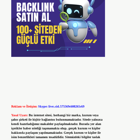
Reklam ve İletişim:
Skype: live:.cid.575569c608265c69
Yasal Uyarı:
Bu internet sitesi, herhangi bir marka, kurum veya
şahıs şirketi ile hiçbir bağlantısı bulunmamaktadır. Sitede yalnızca
kendi hazırladığımız makaleler paylaşılmaktadır. Burada yer alan
içerikler haber niteliği taşımamakta olup, gerçek kurum ve kişiler
hakkında paylaşım yapılmamaktadır. Gerçek kurum ve kişiler ile
isim benzerlikleri tamamen tesadüfidir. Sitemizdeki bilgiler taslak