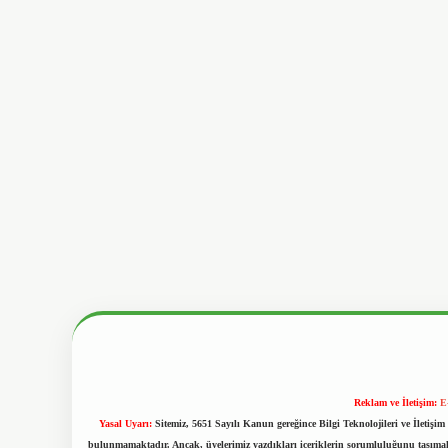
Reklam ve İletişim:
E
Yasal Uyarı:
Sitemiz, 5651 Sayılı Kanun gereğince Bilgi Teknolojileri ve İletiş
bulunmamaktadır. Ancak, üyelerimiz yazdıkları içeriklerin sorumluluğunu taşımakta