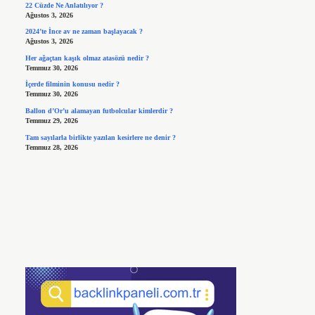
22 Cüzde Ne Anlatılıyor ?
Ağustos 3, 2026
2024’te İnce av ne zaman başlayacak ?
Ağustos 3, 2026
Her ağaçtan kaşık olmaz atasözü nedir ?
Temmuz 30, 2026
İçerde filminin konusu nedir ?
Temmuz 30, 2026
Ballon d’Or’u alamayan futbolcular kimlerdir ?
Temmuz 29, 2026
Tam sayılarla birlikte yazılan kesirlere ne denir ?
Temmuz 28, 2026