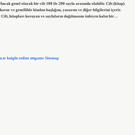
Ancak genel olarak bir cilt 100 ile 200 sayfa arasında olabilir. Cilt (kitap)
korur ve genellikle kitabın başlığını, yazarını ve diğer bilgilerini içerir.
 Cilt, kitapları koruyan ve sayfaların dağılmasını önleyen kalın bir…
m.tr
knight online
nttgame
Sitemap