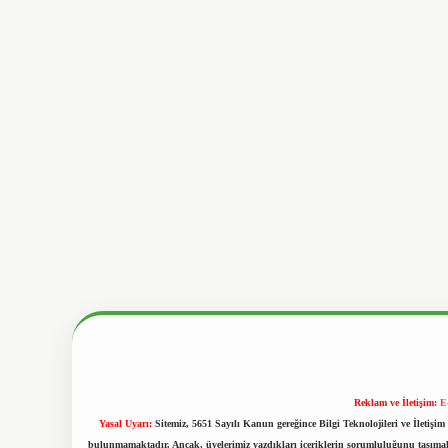
Reklam ve İletişim:
E
Yasal Uyarı:
Sitemiz, 5651 Sayılı Kanun gereğince Bilgi Teknolojileri ve İletiş
bulunmamaktadır. Ancak, üyelerimiz yazdıkları içeriklerin sorumluluğunu taşımakta