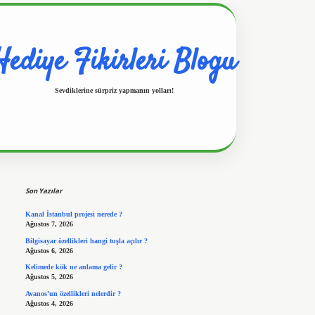
Hediye Fikirleri Blogu
Sevdiklerine sürpriz yapmanın yolları!
Sidebar
https://www.hiltonbetx.org/
Son Yazılar
Kanal İstanbul projesi nerede ?
Ağustos 7, 2026
Bilgisayar özellikleri hangi tuşla açılır ?
Ağustos 6, 2026
Kelimede kök ne anlama gelir ?
Ağustos 5, 2026
Avanos’un özellikleri nelerdir ?
Ağustos 4, 2026