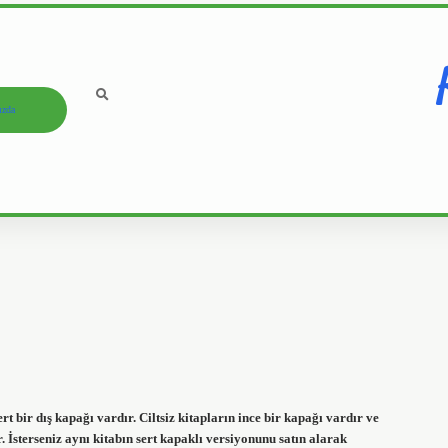
ızda
ert bir dış kapağı vardır. Ciltsiz kitapların ince bir kapağı vardır ve
r. İsterseniz aynı kitabın sert kapaklı versiyonunu satın alarak