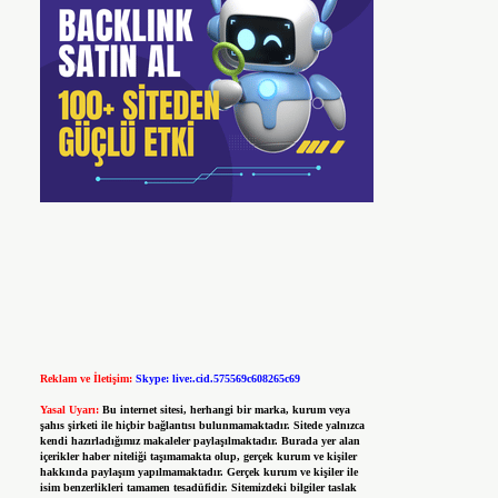
Reklam ve İletişim:
Skype: live:.cid.575569c608265c69
Yasal Uyarı:
Bu internet sitesi, herhangi bir marka, kurum veya
şahıs şirketi ile hiçbir bağlantısı bulunmamaktadır. Sitede yalnızca
kendi hazırladığımız makaleler paylaşılmaktadır. Burada yer alan
içerikler haber niteliği taşımamakta olup, gerçek kurum ve kişiler
hakkında paylaşım yapılmamaktadır. Gerçek kurum ve kişiler ile
isim benzerlikleri tamamen tesadüfidir. Sitemizdeki bilgiler taslak