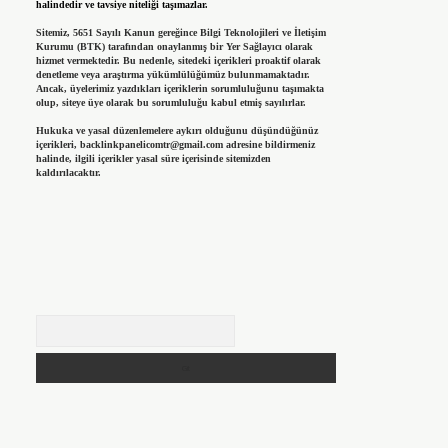
halindedir ve tavsiye niteliği taşımazlar.
Sitemiz, 5651 Sayılı Kanun gereğince Bilgi Teknolojileri ve İletişim
Kurumu (BTK) tarafından onaylanmış bir Yer Sağlayıcı olarak
hizmet vermektedir. Bu nedenle, sitedeki içerikleri proaktif olarak
denetleme veya araştırma yükümlülüğümüz bulunmamaktadır.
Ancak, üyelerimiz yazdıkları içeriklerin sorumluluğunu taşımakta
olup, siteye üye olarak bu sorumluluğu kabul etmiş sayılırlar.
Hukuka ve yasal düzenlemelere aykırı olduğunu düşündüğünüz
içerikleri,
backlinkpanelicomtr@gmail.com
adresine bildirmeniz
halinde, ilgili içerikler yasal süre içerisinde sitemizden
kaldırılacaktır.
Arama