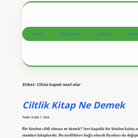
Anasayfa
Gizlilik Politikası
Yasal Uyarı
Hakkım
Etiket:
Ciltsiz kapak nasıl olur
Ciltlik Kitap Ne Demek
Tarih: Eylül 7, 2024
Bir kitabın ciltli olması ne demek? Sert kapaklı bir kitabın kalın, s
standart kitaplardır. Bu özelliklere bağlı olarak fiyatları da değişi