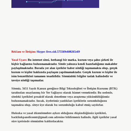
Reklam ve İletişim:
Skype: live:.cid.575569c608265c69
Yasal Uyarı:
Bu internet sitesi, herhangi bir marka, kurum veya şahıs şirketi ile
hiçbir bağlantısı bulunmamaktadır. Sitede yalnızca kendi hazırladığımız makaleler
paylaşılmaktadır. Burada yer alan içerikler haber niteliği taşımamakta olup, gerçek
kurum ve kişiler hakkında paylaşım yapılmamaktadır. Gerçek kurum ve kişiler ile
isim benzerlikleri tamamen tesadüfidir. Sitemizdeki bilgiler taslak halindedir ve
tavsiye niteliği taşımazlar.
Sitemiz, 5651 Sayılı Kanun gereğince Bilgi Teknolojileri ve İletişim Kurumu (BTK)
tarafından onaylanmış bir Yer Sağlayıcı olarak hizmet vermektedir. Bu nedenle,
sitedeki içerikleri proaktif olarak denetleme veya araştırma yükümlülüğümüz
bulunmamaktadır. Ancak, üyelerimiz yazdıkları içeriklerin sorumluluğunu
taşımakta olup, siteye üye olarak bu sorumluluğu kabul etmiş sayılırlar.
Hukuka ve yasal düzenlemelere aykırı olduğunu düşündüğünüz içerikleri,
backlinkpanelicomtr@gmail.com
adresine bildirmeniz halinde, ilgili içerikler yasal
süre içerisinde sitemizden kaldırılacaktır.