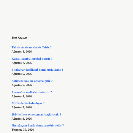
Sidebar
Son Yazılar
Tahsis etmek ne demek Tefsir ?
Ağustos 8, 2026
Kanal İstanbul projesi nerede ?
Ağustos 7, 2026
Bilgisayar özellikleri hangi tuşla açılır ?
Ağustos 6, 2026
Kelimede kök ne anlama gelir ?
Ağustos 5, 2026
Avanos’un özellikleri nelerdir ?
Ağustos 4, 2026
22 Cüzde Ne Anlatılıyor ?
Ağustos 3, 2026
2024’te İnce av ne zaman başlayacak ?
Ağustos 3, 2026
Her ağaçtan kaşık olmaz atasözü nedir ?
Temmuz 30, 2026