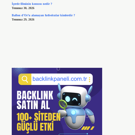
İçerde filminin konusu nedir ?
Temmuz 30, 2026
Ballon d’Or’u alamayan futbolcular kimlerdir ?
Temmuz 29, 2026