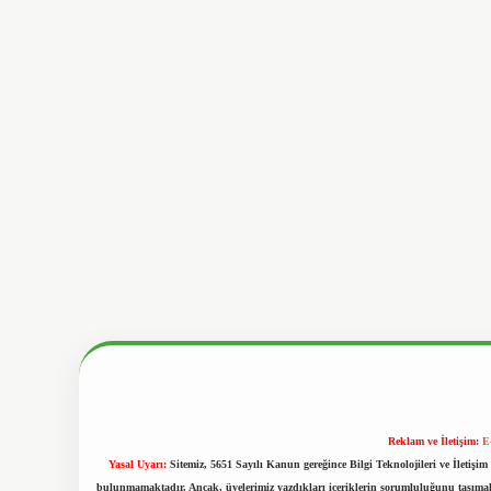
Reklam ve İletişim:
E
Yasal Uyarı:
Sitemiz, 5651 Sayılı Kanun gereğince Bilgi Teknolojileri ve İletiş
bulunmamaktadır. Ancak, üyelerimiz yazdıkları içeriklerin sorumluluğunu taşımakta