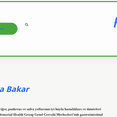
ızda
ra Bakar
er, pankreas ve safra yollarının iyi huylu hastalıkları ve tümörleri
. Memorial Health Group Genel Cerrahi Merkezleri’nde gastrointestinal