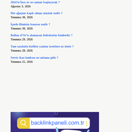
2024’te İnce av ne zaman başlayacak ?
Ağustos 3, 2026
Her ağaçtan kaşık olmaz atasözü nedir ?
Temmuz 30, 2026
İçerde filminin konusu nedir ?
Temmuz 30, 2026
Ballon d’Or’u alamayan futbolcular kimlerdir ?
Temmuz 29, 2026
Tam sayılarla birlikte yazılan kesirlere ne denir ?
Temmuz 28, 2026
Servis ikaz lambası ne anlama gelir ?
Temmuz 25, 2026