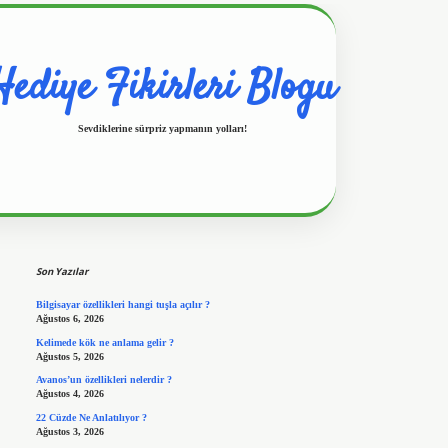
Hediye Fikirleri Blogu
Sevdiklerine sürpriz yapmanın yolları!
Sidebar
https://www.hiltonbetx.org/
Son Yazılar
Bilgisayar özellikleri hangi tuşla açılır ?
Ağustos 6, 2026
Kelimede kök ne anlama gelir ?
Ağustos 5, 2026
Avanos’un özellikleri nelerdir ?
Ağustos 4, 2026
22 Cüzde Ne Anlatılıyor ?
Ağustos 3, 2026