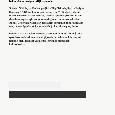
halindedir ve tavsiye niteliği taşımazlar.
Sitemiz, 5651 Sayılı Kanun gereğince Bilgi Teknolojileri ve İletişim
Kurumu (BTK) tarafından onaylanmış bir Yer Sağlayıcı olarak
hizmet vermektedir. Bu nedenle, sitedeki içerikleri proaktif olarak
denetleme veya araştırma yükümlülüğümüz bulunmamaktadır.
Ancak, üyelerimiz yazdıkları içeriklerin sorumluluğunu taşımakta
olup, siteye üye olarak bu sorumluluğu kabul etmiş sayılırlar.
Hukuka ve yasal düzenlemelere aykırı olduğunu düşündüğünüz
içerikleri,
backlinkpanelicomtr@gmail.com
adresine bildirmeniz
halinde, ilgili içerikler yasal süre içerisinde sitemizden
kaldırılacaktır.
Arama