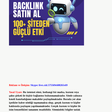
Reklam ve İletişim:
Skype: live:.cid.575569c608265c69
Yasal Uyarı:
Bu internet sitesi, herhangi bir marka, kurum veya
şahıs şirketi ile hiçbir bağlantısı bulunmamaktadır. Sitede yalnızca
kendi hazırladığımız makaleler paylaşılmaktadır. Burada yer alan
içerikler haber niteliği taşımamakta olup, gerçek kurum ve kişiler
hakkında paylaşım yapılmamaktadır. Gerçek kurum ve kişiler ile
isim benzerlikleri tamamen tesadüfidir. Sitemizdeki bilgiler taslak