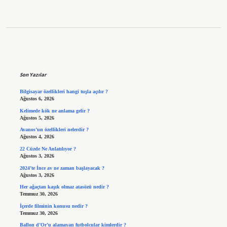
Sidebar
Son Yazılar
Bilgisayar özellikleri hangi tuşla açılır ?
Ağustos 6, 2026
Kelimede kök ne anlama gelir ?
Ağustos 5, 2026
Avanos’un özellikleri nelerdir ?
Ağustos 4, 2026
22 Cüzde Ne Anlatılıyor ?
Ağustos 3, 2026
2024’te İnce av ne zaman başlayacak ?
Ağustos 3, 2026
Her ağaçtan kaşık olmaz atasözü nedir ?
Temmuz 30, 2026
İçerde filminin konusu nedir ?
Temmuz 30, 2026
Ballon d’Or’u alamayan futbolcular kimlerdir ?