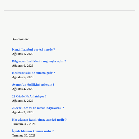
Sidebar
Son Yazılar
Kanal İstanbul projesi nerede ?
Ağustos 7, 2026
Bilgisayar özellikleri hangi tuşla açılır ?
Ağustos 6, 2026
Kelimede kök ne anlama gelir ?
Ağustos 5, 2026
Avanos’un özellikleri nelerdir ?
Ağustos 4, 2026
22 Cüzde Ne Anlatılıyor ?
Ağustos 3, 2026
2024’te İnce av ne zaman başlayacak ?
Ağustos 3, 2026
Her ağaçtan kaşık olmaz atasözü nedir ?
Temmuz 30, 2026
İçerde filminin konusu nedir ?
Temmuz 30, 2026