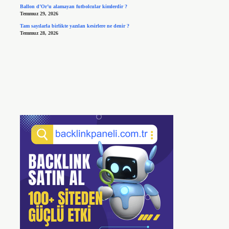
Ballon d’Or’u alamayan futbolcular kimlerdir ?
Temmuz 29, 2026
Tam sayılarla birlikte yazılan kesirlere ne denir ?
Temmuz 28, 2026