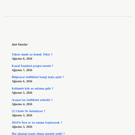
Sidebar
Son Yazılar
Tahsis etmek ne demek Tefsir ?
Ağustos 8, 2026
Kanal İstanbul projesi nerede ?
Ağustos 7, 2026
Bilgisayar özellikleri hangi tuşla açılır ?
Ağustos 6, 2026
Kelimede kök ne anlama gelir ?
Ağustos 5, 2026
Avanos’un özellikleri nelerdir ?
Ağustos 4, 2026
22 Cüzde Ne Anlatılıyor ?
Ağustos 3, 2026
2024’te İnce av ne zaman başlayacak ?
Ağustos 3, 2026
Her ağaçtan kaşık olmaz atasözü nedir ?