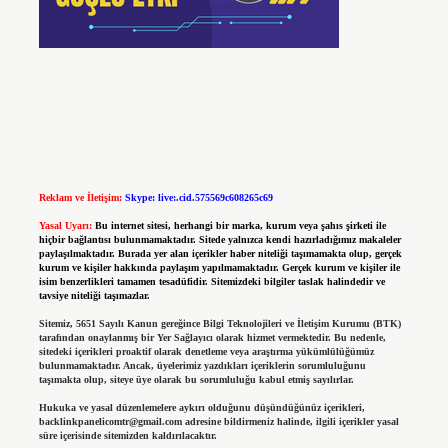
Reklam ve İletişim:
Skype: live:.cid.575569c608265c69
Yasal Uyarı:
Bu internet sitesi, herhangi bir marka, kurum veya şahıs şirketi ile
hiçbir bağlantısı bulunmamaktadır. Sitede yalnızca kendi hazırladığımız makaleler
paylaşılmaktadır. Burada yer alan içerikler haber niteliği taşımamakta olup, gerçek
kurum ve kişiler hakkında paylaşım yapılmamaktadır. Gerçek kurum ve kişiler ile
isim benzerlikleri tamamen tesadüfidir. Sitemizdeki bilgiler taslak halindedir ve
tavsiye niteliği taşımazlar.
Sitemiz, 5651 Sayılı Kanun gereğince Bilgi Teknolojileri ve İletişim Kurumu (BTK)
tarafından onaylanmış bir Yer Sağlayıcı olarak hizmet vermektedir. Bu nedenle,
sitedeki içerikleri proaktif olarak denetleme veya araştırma yükümlülüğümüz
bulunmamaktadır. Ancak, üyelerimiz yazdıkları içeriklerin sorumluluğunu
taşımakta olup, siteye üye olarak bu sorumluluğu kabul etmiş sayılırlar.
Hukuka ve yasal düzenlemelere aykırı olduğunu düşündüğünüz içerikleri,
backlinkpanelicomtr@gmail.com
adresine bildirmeniz halinde, ilgili içerikler yasal
süre içerisinde sitemizden kaldırılacaktır.