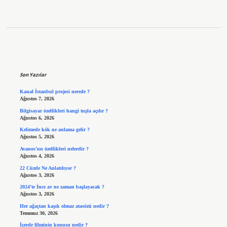
Sidebar
Son Yazılar
Kanal İstanbul projesi nerede ?
Ağustos 7, 2026
Bilgisayar özellikleri hangi tuşla açılır ?
Ağustos 6, 2026
Kelimede kök ne anlama gelir ?
Ağustos 5, 2026
Avanos’un özellikleri nelerdir ?
Ağustos 4, 2026
22 Cüzde Ne Anlatılıyor ?
Ağustos 3, 2026
2024’te İnce av ne zaman başlayacak ?
Ağustos 3, 2026
Her ağaçtan kaşık olmaz atasözü nedir ?
Temmuz 30, 2026
İçerde filminin konusu nedir ?