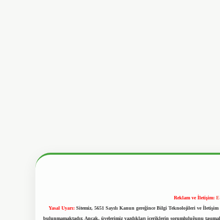
Reklam ve İletişim:
E
Yasal Uyarı:
Sitemiz, 5651 Sayılı Kanun gereğince Bilgi Teknolojileri ve İletiş
bulunmamaktadır. Ancak, üyelerimiz yazdıkları içeriklerin sorumluluğunu taşımakta