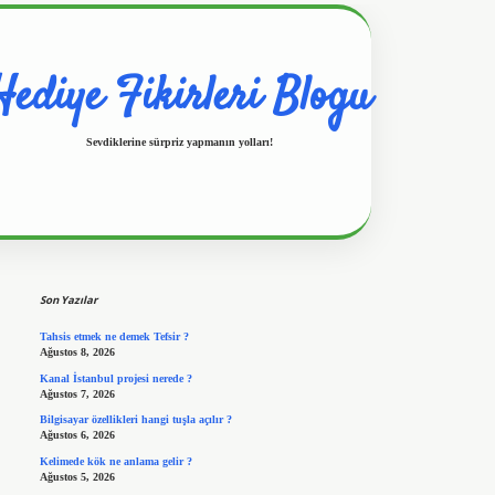
Hediye Fikirleri Blogu
Sevdiklerine sürpriz yapmanın yolları!
Sidebar
https://www.hiltonbetx.org/
Son Yazılar
Tahsis etmek ne demek Tefsir ?
Ağustos 8, 2026
Kanal İstanbul projesi nerede ?
Ağustos 7, 2026
Bilgisayar özellikleri hangi tuşla açılır ?
Ağustos 6, 2026
Kelimede kök ne anlama gelir ?
Ağustos 5, 2026