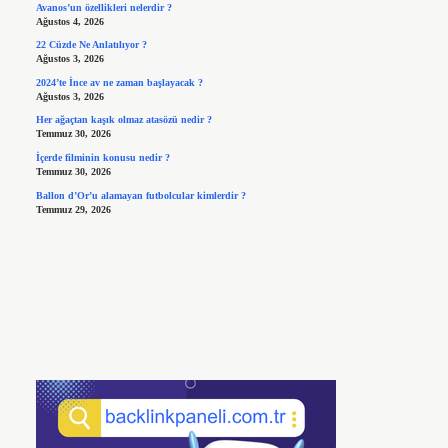
Avanos’un özellikleri nelerdir ?
Ağustos 4, 2026
22 Cüzde Ne Anlatılıyor ?
Ağustos 3, 2026
2024’te İnce av ne zaman başlayacak ?
Ağustos 3, 2026
Her ağaçtan kaşık olmaz atasözü nedir ?
Temmuz 30, 2026
İçerde filminin konusu nedir ?
Temmuz 30, 2026
Ballon d’Or’u alamayan futbolcular kimlerdir ?
Temmuz 29, 2026