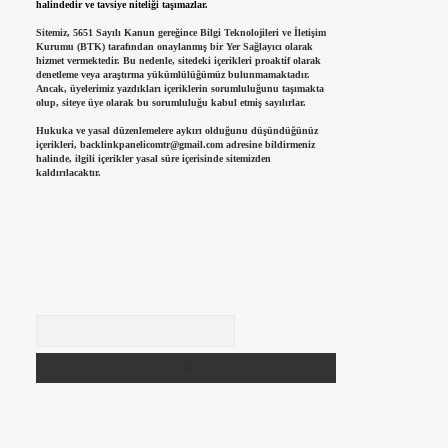
halindedir ve tavsiye niteliği taşımazlar.
Sitemiz, 5651 Sayılı Kanun gereğince Bilgi Teknolojileri ve İletişim
Kurumu (BTK) tarafından onaylanmış bir Yer Sağlayıcı olarak
hizmet vermektedir. Bu nedenle, sitedeki içerikleri proaktif olarak
denetleme veya araştırma yükümlülüğümüz bulunmamaktadır.
Ancak, üyelerimiz yazdıkları içeriklerin sorumluluğunu taşımakta
olup, siteye üye olarak bu sorumluluğu kabul etmiş sayılırlar.
Hukuka ve yasal düzenlemelere aykırı olduğunu düşündüğünüz
içerikleri,
backlinkpanelicomtr@gmail.com
adresine bildirmeniz
halinde, ilgili içerikler yasal süre içerisinde sitemizden
kaldırılacaktır.
Arama