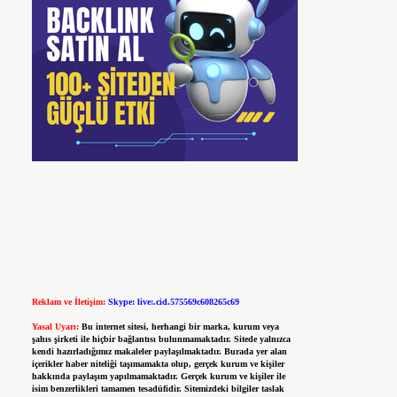
Reklam ve İletişim:
Skype: live:.cid.575569c608265c69
Yasal Uyarı:
Bu internet sitesi, herhangi bir marka, kurum veya
şahıs şirketi ile hiçbir bağlantısı bulunmamaktadır. Sitede yalnızca
kendi hazırladığımız makaleler paylaşılmaktadır. Burada yer alan
içerikler haber niteliği taşımamakta olup, gerçek kurum ve kişiler
hakkında paylaşım yapılmamaktadır. Gerçek kurum ve kişiler ile
isim benzerlikleri tamamen tesadüfidir. Sitemizdeki bilgiler taslak