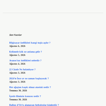
Sidebar
Son Yazılar
Bilgisayar özellikleri hangi tuşla açılır ?
Ağustos 6, 2026
Kelimede kök ne anlama gelir ?
Ağustos 5, 2026
Avanos’un özellikleri nelerdir ?
Ağustos 4, 2026
22 Cüzde Ne Anlatılıyor ?
Ağustos 3, 2026
2024’te İnce av ne zaman başlayacak ?
Ağustos 3, 2026
Her ağaçtan kaşık olmaz atasözü nedir ?
Temmuz 30, 2026
İçerde filminin konusu nedir ?
Temmuz 30, 2026
Ballon d’Or’u alamayan futbolcular kimlerdir ?