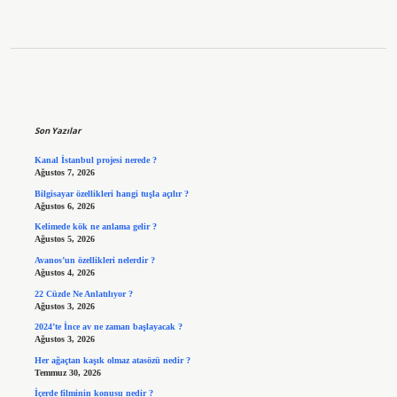
Sidebar
Son Yazılar
Kanal İstanbul projesi nerede ?
Ağustos 7, 2026
Bilgisayar özellikleri hangi tuşla açılır ?
Ağustos 6, 2026
Kelimede kök ne anlama gelir ?
Ağustos 5, 2026
Avanos’un özellikleri nelerdir ?
Ağustos 4, 2026
22 Cüzde Ne Anlatılıyor ?
Ağustos 3, 2026
2024’te İnce av ne zaman başlayacak ?
Ağustos 3, 2026
Her ağaçtan kaşık olmaz atasözü nedir ?
Temmuz 30, 2026
İçerde filminin konusu nedir ?