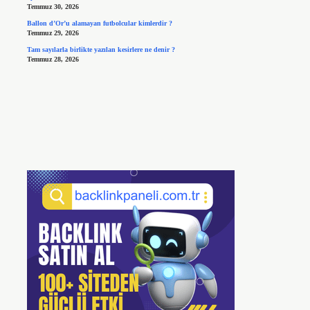
Temmuz 30, 2026
Ballon d’Or’u alamayan futbolcular kimlerdir ?
Temmuz 29, 2026
Tam sayılarla birlikte yazılan kesirlere ne denir ?
Temmuz 28, 2026