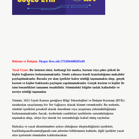
Reklam ve İletişim:
Skype: live:.cid.575569c608265c69
Yasal Uyarı:
Bu internet sitesi, herhangi bir marka, kurum veya şahıs şirketi ile
hiçbir bağlantısı bulunmamaktadır. Sitede yalnızca kendi hazırladığımız makaleler
paylaşılmaktadır. Burada yer alan içerikler haber niteliği taşımamakta olup, gerçek
kurum ve kişiler hakkında paylaşım yapılmamaktadır. Gerçek kurum ve kişiler ile
isim benzerlikleri tamamen tesadüfidir. Sitemizdeki bilgiler taslak halindedir ve
tavsiye niteliği taşımazlar.
Sitemiz, 5651 Sayılı Kanun gereğince Bilgi Teknolojileri ve İletişim Kurumu (BTK)
tarafından onaylanmış bir Yer Sağlayıcı olarak hizmet vermektedir. Bu nedenle,
sitedeki içerikleri proaktif olarak denetleme veya araştırma yükümlülüğümüz
bulunmamaktadır. Ancak, üyelerimiz yazdıkları içeriklerin sorumluluğunu
taşımakta olup, siteye üye olarak bu sorumluluğu kabul etmiş sayılırlar.
Hukuka ve yasal düzenlemelere aykırı olduğunu düşündüğünüz içerikleri,
backlinkpanelicomtr@gmail.com
adresine bildirmeniz halinde, ilgili içerikler yasal
süre içerisinde sitemizden kaldırılacaktır.