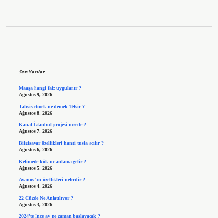
Sidebar
Son Yazılar
Maaşa hangi faiz uygulanır ?
Ağustos 9, 2026
Tahsis etmek ne demek Tefsir ?
Ağustos 8, 2026
Kanal İstanbul projesi nerede ?
Ağustos 7, 2026
Bilgisayar özellikleri hangi tuşla açılır ?
Ağustos 6, 2026
Kelimede kök ne anlama gelir ?
Ağustos 5, 2026
Avanos’un özellikleri nelerdir ?
Ağustos 4, 2026
22 Cüzde Ne Anlatılıyor ?
Ağustos 3, 2026
2024’te İnce av ne zaman başlayacak ?