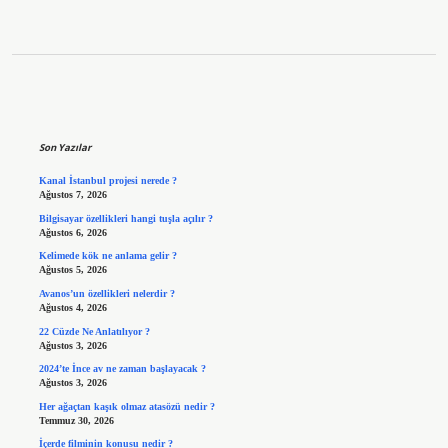
Sidebar
Son Yazılar
Kanal İstanbul projesi nerede ?
Ağustos 7, 2026
Bilgisayar özellikleri hangi tuşla açılır ?
Ağustos 6, 2026
Kelimede kök ne anlama gelir ?
Ağustos 5, 2026
Avanos’un özellikleri nelerdir ?
Ağustos 4, 2026
22 Cüzde Ne Anlatılıyor ?
Ağustos 3, 2026
2024’te İnce av ne zaman başlayacak ?
Ağustos 3, 2026
Her ağaçtan kaşık olmaz atasözü nedir ?
Temmuz 30, 2026
İçerde filminin konusu nedir ?