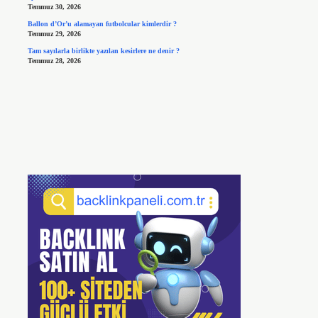
Temmuz 30, 2026
Ballon d’Or’u alamayan futbolcular kimlerdir ?
Temmuz 29, 2026
Tam sayılarla birlikte yazılan kesirlere ne denir ?
Temmuz 28, 2026