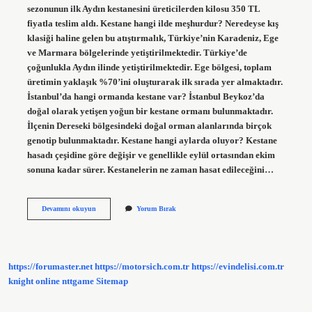
sezonunun ilk Aydın kestanesini üreticilerden kilosu 350 TL
fiyatla teslim aldı. Kestane hangi ilde meşhurdur? Neredeyse kış
klasiği haline gelen bu atıştırmalık, Türkiye’nin Karadeniz, Ege
ve Marmara bölgelerinde yetiştirilmektedir. Türkiye’de
çoğunlukla Aydın ilinde yetiştirilmektedir. Ege bölgesi, toplam
üretimin yaklaşık %70’ini oluşturarak ilk sırada yer almaktadır.
İstanbul’da hangi ormanda kestane var? İstanbul Beykoz’da
doğal olarak yetişen yoğun bir kestane ormanı bulunmaktadır.
İlçenin Dereseki bölgesindeki doğal orman alanlarında birçok
genotip bulunmaktadır. Kestane hangi aylarda oluyor? Kestane
hasadı çeşidine göre değişir ve genellikle eylül ortasından ekim
sonuna kadar sürer. Kestanelerin ne zaman hasat edileceğini…
Kestane
Devamını okuyun
Yorum Bırak
Nerede
Var
https://forumaster.net
https://motorsich.com.tr
https://evindelisi.com.tr
knight online
nttgame
Sitemap