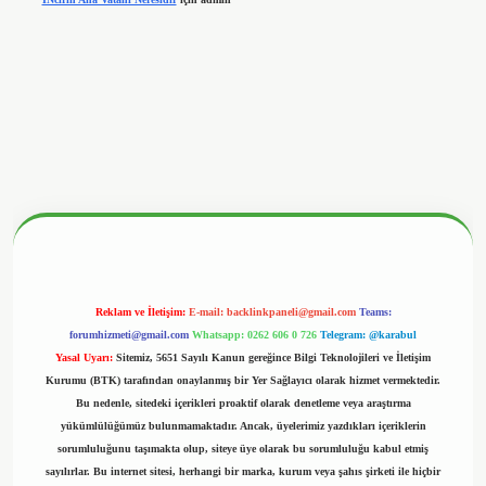
nbetx.org/
Reklam ve İletişim:
E-mail:
backlinkpaneli@gmail.com
Teams:
forumhizmeti@gmail.com
Whatsapp: 0262 606 0 726
Telegram: @karabul
Yasal Uyarı:
Sitemiz, 5651 Sayılı Kanun gereğince Bilgi Teknolojileri ve İletişim
Kurumu (BTK) tarafından onaylanmış bir Yer Sağlayıcı olarak hizmet vermektedir.
Bu nedenle, sitedeki içerikleri proaktif olarak denetleme veya araştırma
yükümlülüğümüz bulunmamaktadır. Ancak, üyelerimiz yazdıkları içeriklerin
sorumluluğunu taşımakta olup, siteye üye olarak bu sorumluluğu kabul etmiş
sayılırlar. Bu internet sitesi, herhangi bir marka, kurum veya şahıs şirketi ile hiçbir