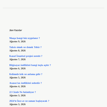
Sidebar
Son Yazılar
Maaşa hangi faiz uygulanır ?
Ağustos 9, 2026
Tahsis etmek ne demek Tefsir ?
Ağustos 8, 2026
Kanal İstanbul projesi nerede ?
Ağustos 7, 2026
Bilgisayar özellikleri hangi tuşla açılır ?
Ağustos 6, 2026
Kelimede kök ne anlama gelir ?
Ağustos 5, 2026
Avanos’un özellikleri nelerdir ?
Ağustos 4, 2026
22 Cüzde Ne Anlatılıyor ?
Ağustos 3, 2026
2024’te İnce av ne zaman başlayacak ?
Ağustos 3, 2026