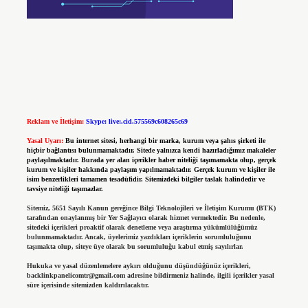
Reklam ve İletişim:
Skype: live:.cid.575569c608265c69
Yasal Uyarı:
Bu internet sitesi, herhangi bir marka, kurum veya şahıs şirketi ile
hiçbir bağlantısı bulunmamaktadır. Sitede yalnızca kendi hazırladığımız makaleler
paylaşılmaktadır. Burada yer alan içerikler haber niteliği taşımamakta olup, gerçek
kurum ve kişiler hakkında paylaşım yapılmamaktadır. Gerçek kurum ve kişiler ile
isim benzerlikleri tamamen tesadüfidir. Sitemizdeki bilgiler taslak halindedir ve
tavsiye niteliği taşımazlar.
Sitemiz, 5651 Sayılı Kanun gereğince Bilgi Teknolojileri ve İletişim Kurumu (BTK)
tarafından onaylanmış bir Yer Sağlayıcı olarak hizmet vermektedir. Bu nedenle,
sitedeki içerikleri proaktif olarak denetleme veya araştırma yükümlülüğümüz
bulunmamaktadır. Ancak, üyelerimiz yazdıkları içeriklerin sorumluluğunu
taşımakta olup, siteye üye olarak bu sorumluluğu kabul etmiş sayılırlar.
Hukuka ve yasal düzenlemelere aykırı olduğunu düşündüğünüz içerikleri,
backlinkpanelicomtr@gmail.com
adresine bildirmeniz halinde, ilgili içerikler yasal
süre içerisinde sitemizden kaldırılacaktır.