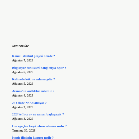
Sidebar
Son Yazılar
Kanal İstanbul projesi nerede ?
Ağustos 7, 2026
Bilgisayar özellikleri hangi tuşla açılır ?
Ağustos 6, 2026
Kelimede kök ne anlama gelir ?
Ağustos 5, 2026
Avanos’un özellikleri nelerdir ?
Ağustos 4, 2026
22 Cüzde Ne Anlatılıyor ?
Ağustos 3, 2026
2024’te İnce av ne zaman başlayacak ?
Ağustos 3, 2026
Her ağaçtan kaşık olmaz atasözü nedir ?
Temmuz 30, 2026
İçerde filminin konusu nedir ?