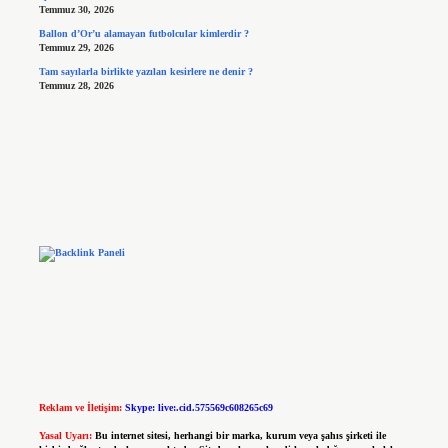
Temmuz 30, 2026
Ballon d’Or’u alamayan futbolcular kimlerdir ?
Temmuz 29, 2026
Tam sayılarla birlikte yazılan kesirlere ne denir ?
Temmuz 28, 2026
Reklam ve İletişim:
Skype: live:.cid.575569c608265c69
Yasal Uyarı:
Bu internet sitesi, herhangi bir marka, kurum veya şahıs şirketi ile