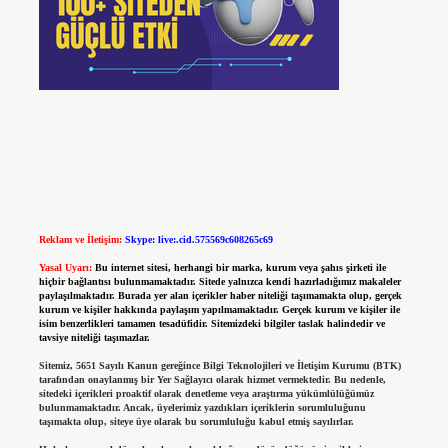
Reklam ve İletişim:
Skype: live:.cid.575569c608265c69
Yasal Uyarı:
Bu internet sitesi, herhangi bir marka, kurum veya şahıs şirketi ile
hiçbir bağlantısı bulunmamaktadır. Sitede yalnızca kendi hazırladığımız makaleler
paylaşılmaktadır. Burada yer alan içerikler haber niteliği taşımamakta olup, gerçek
kurum ve kişiler hakkında paylaşım yapılmamaktadır. Gerçek kurum ve kişiler ile
isim benzerlikleri tamamen tesadüfidir. Sitemizdeki bilgiler taslak halindedir ve
tavsiye niteliği taşımazlar.
Sitemiz, 5651 Sayılı Kanun gereğince Bilgi Teknolojileri ve İletişim Kurumu (BTK)
tarafından onaylanmış bir Yer Sağlayıcı olarak hizmet vermektedir. Bu nedenle,
sitedeki içerikleri proaktif olarak denetleme veya araştırma yükümlülüğümüz
bulunmamaktadır. Ancak, üyelerimiz yazdıkları içeriklerin sorumluluğunu
taşımakta olup, siteye üye olarak bu sorumluluğu kabul etmiş sayılırlar.