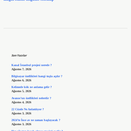
Sidebar
Son Yazılar
Kanal İstanbul projesi nerede ?
Ağustos 7, 2026
Bilgisayar özellikleri hangi tuşla açılır ?
Ağustos 6, 2026
Kelimede kök ne anlama gelir ?
Ağustos 5, 2026
Avanos’un özellikleri nelerdir ?
Ağustos 4, 2026
22 Cüzde Ne Anlatılıyor ?
Ağustos 3, 2026
2024’te İnce av ne zaman başlayacak ?
Ağustos 3, 2026