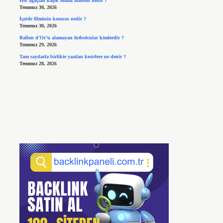
Her ağaçtan kaşık olmaz atasözü nedir ?
Temmuz 30, 2026
İçerde filminin konusu nedir ?
Temmuz 30, 2026
Ballon d’Or’u alamayan futbolcular kimlerdir ?
Temmuz 29, 2026
Tam sayılarla birlikte yazılan kesirlere ne denir ?
Temmuz 28, 2026