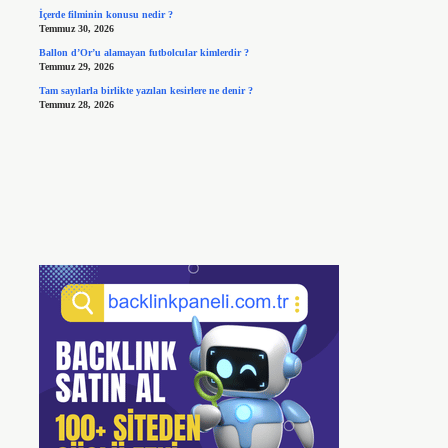
İçerde filminin konusu nedir ?
Temmuz 30, 2026
Ballon d’Or’u alamayan futbolcular kimlerdir ?
Temmuz 29, 2026
Tam sayılarla birlikte yazılan kesirlere ne denir ?
Temmuz 28, 2026