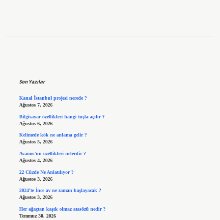
Sidebar
Son Yazılar
Kanal İstanbul projesi nerede ?
Ağustos 7, 2026
Bilgisayar özellikleri hangi tuşla açılır ?
Ağustos 6, 2026
Kelimede kök ne anlama gelir ?
Ağustos 5, 2026
Avanos’un özellikleri nelerdir ?
Ağustos 4, 2026
22 Cüzde Ne Anlatılıyor ?
Ağustos 3, 2026
2024’te İnce av ne zaman başlayacak ?
Ağustos 3, 2026
Her ağaçtan kaşık olmaz atasözü nedir ?
Temmuz 30, 2026