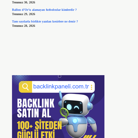
Temmuz 30, 2026
Ballon d’Or’u alamayan futbolcular kimlerdir ?
Temmuz 29, 2026
Tam sayılarla birlikte yazılan kesirlere ne denir ?
Temmuz 28, 2026