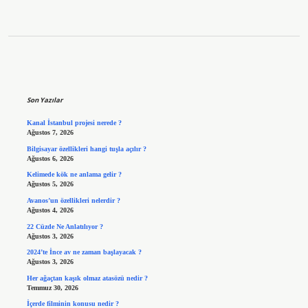
Sidebar
Son Yazılar
Kanal İstanbul projesi nerede ?
Ağustos 7, 2026
Bilgisayar özellikleri hangi tuşla açılır ?
Ağustos 6, 2026
Kelimede kök ne anlama gelir ?
Ağustos 5, 2026
Avanos’un özellikleri nelerdir ?
Ağustos 4, 2026
22 Cüzde Ne Anlatılıyor ?
Ağustos 3, 2026
2024’te İnce av ne zaman başlayacak ?
Ağustos 3, 2026
Her ağaçtan kaşık olmaz atasözü nedir ?
Temmuz 30, 2026
İçerde filminin konusu nedir ?