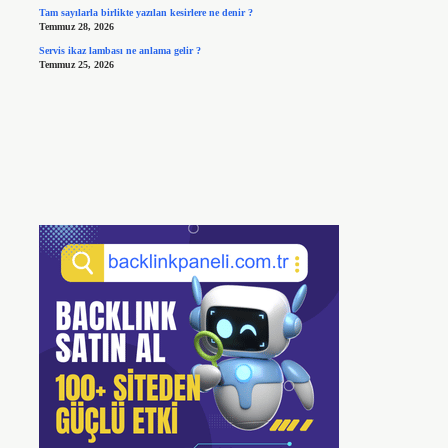
Tam sayılarla birlikte yazılan kesirlere ne denir ?
Temmuz 28, 2026
Servis ikaz lambası ne anlama gelir ?
Temmuz 25, 2026