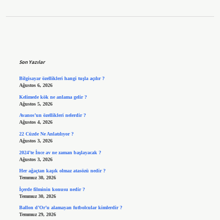
Sidebar
Son Yazılar
Bilgisayar özellikleri hangi tuşla açılır ?
Ağustos 6, 2026
Kelimede kök ne anlama gelir ?
Ağustos 5, 2026
Avanos’un özellikleri nelerdir ?
Ağustos 4, 2026
22 Cüzde Ne Anlatılıyor ?
Ağustos 3, 2026
2024’te İnce av ne zaman başlayacak ?
Ağustos 3, 2026
Her ağaçtan kaşık olmaz atasözü nedir ?
Temmuz 30, 2026
İçerde filminin konusu nedir ?
Temmuz 30, 2026
Ballon d’Or’u alamayan futbolcular kimlerdir ?
Temmuz 29, 2026