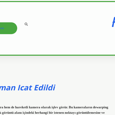
ızda
an Icat Edildi
ra hem de hareketli kamera olarak işlev görür. Bu kameraların dewarping
k görüntü alanı içindeki herhangi bir istenen noktayı görüntülemesine ve