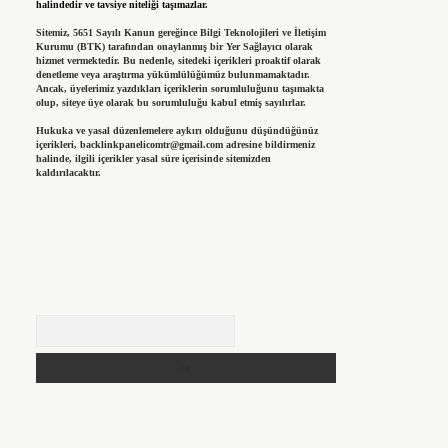
halindedir ve tavsiye niteliği taşımazlar.
Sitemiz, 5651 Sayılı Kanun gereğince Bilgi Teknolojileri ve İletişim
Kurumu (BTK) tarafından onaylanmış bir Yer Sağlayıcı olarak
hizmet vermektedir. Bu nedenle, sitedeki içerikleri proaktif olarak
denetleme veya araştırma yükümlülüğümüz bulunmamaktadır.
Ancak, üyelerimiz yazdıkları içeriklerin sorumluluğunu taşımakta
olup, siteye üye olarak bu sorumluluğu kabul etmiş sayılırlar.
Hukuka ve yasal düzenlemelere aykırı olduğunu düşündüğünüz
içerikleri,
backlinkpanelicomtr@gmail.com
adresine bildirmeniz
halinde, ilgili içerikler yasal süre içerisinde sitemizden
kaldırılacaktır.
Arama