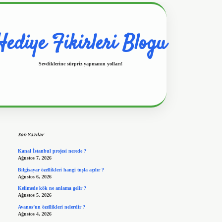
Hediye Fikirleri Blogu
Sevdiklerine sürpriz yapmanın yolları!
Sidebar
https://www.hiltonbetx.org/
Son Yazılar
Kanal İstanbul projesi nerede ?
Ağustos 7, 2026
Bilgisayar özellikleri hangi tuşla açılır ?
Ağustos 6, 2026
Kelimede kök ne anlama gelir ?
Ağustos 5, 2026
Avanos’un özellikleri nelerdir ?
Ağustos 4, 2026