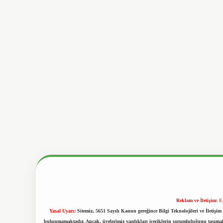
Reklam ve İletişim:
E
Yasal Uyarı:
Sitemiz, 5651 Sayılı Kanun gereğince Bilgi Teknolojileri ve İletiş
bulunmamaktadır. Ancak, üyelerimiz yazdıkları içeriklerin sorumluluğunu taşımakta