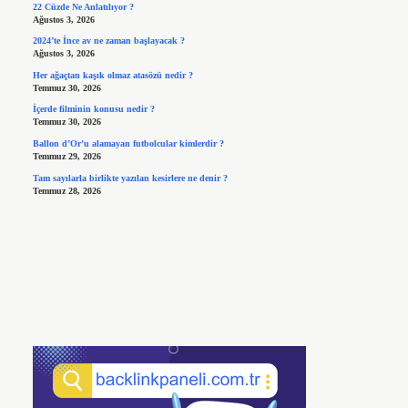
22 Cüzde Ne Anlatılıyor ?
Ağustos 3, 2026
2024’te İnce av ne zaman başlayacak ?
Ağustos 3, 2026
Her ağaçtan kaşık olmaz atasözü nedir ?
Temmuz 30, 2026
İçerde filminin konusu nedir ?
Temmuz 30, 2026
Ballon d’Or’u alamayan futbolcular kimlerdir ?
Temmuz 29, 2026
Tam sayılarla birlikte yazılan kesirlere ne denir ?
Temmuz 28, 2026