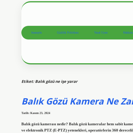
Anasayfa
Gizlilik Politikası
Yasal Uyarı
Hakkım
Etiket:
Balık gözü ne işe yarar
Balık Gözü Kamera Ne Zam
Tarih: Kasım 23, 2024
Balık gözü kamerası nedir? Balık gözü kameralar hem sabit kame
ve elektronik PTZ (E-PTZ) yetenekleri, operatörlerin 360 dereceli