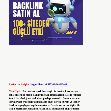
Reklam ve İletişim:
Skype: live:.cid.575569c608265c69
Yasal Uyarı:
Bu internet sitesi, herhangi bir marka, kurum veya
şahıs şirketi ile hiçbir bağlantısı bulunmamaktadır. Sitede yalnızca
kendi hazırladığımız makaleler paylaşılmaktadır. Burada yer alan
içerikler haber niteliği taşımamakta olup, gerçek kurum ve kişiler
hakkında paylaşım yapılmamaktadır. Gerçek kurum ve kişiler ile
isim benzerlikleri tamamen tesadüfidir. Sitemizdeki bilgiler taslak