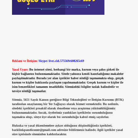
Reklam ve İletişim:
Skype: live:.cid.575569c608265c69
Yasal Uyarı:
Bu internet sitesi, herhangi bir marka, kurum veya şahıs şirketi ile
hiçbir bağlantısı bulunmamaktadır. Sitede yalnızca kendi hazırladığımız makaleler
paylaşılmaktadır. Burada yer alan içerikler haber niteliği taşımamakta olup, gerçek
kurum ve kişiler hakkında paylaşım yapılmamaktadır. Gerçek kurum ve kişiler ile
isim benzerlikleri tamamen tesadüfidir. Sitemizdeki bilgiler taslak halindedir ve
tavsiye niteliği taşımazlar.
Sitemiz, 5651 Sayılı Kanun gereğince Bilgi Teknolojileri ve İletişim Kurumu (BTK)
tarafından onaylanmış bir Yer Sağlayıcı olarak hizmet vermektedir. Bu nedenle,
sitedeki içerikleri proaktif olarak denetleme veya araştırma yükümlülüğümüz
bulunmamaktadır. Ancak, üyelerimiz yazdıkları içeriklerin sorumluluğunu
taşımakta olup, siteye üye olarak bu sorumluluğu kabul etmiş sayılırlar.
Hukuka ve yasal düzenlemelere aykırı olduğunu düşündüğünüz içerikleri,
backlinkpanelicomtr@gmail.com
adresine bildirmeniz halinde, ilgili içerikler yasal
süre içerisinde sitemizden kaldırılacaktır.