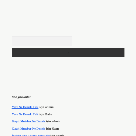
Arama
Son yorumlar
Yave Ne Demek Tdk
için
admin
Yave Ne Demek Tdk
için
Baba
Gayri Muteber Ne Demek
için
admin
Gayri Muteber Ne Demek
için
Ozan
İNcirin Ana Vatanı Neresidir
için
admin