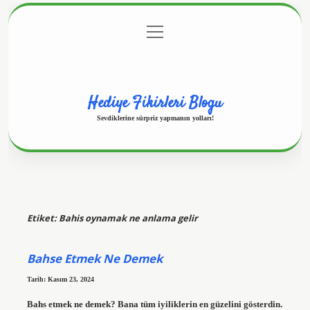
menüyü
Anasayfa
Gizlilik Politikası
Yasal Uyarı
aç
Hakkımızda
Hediye Fikirleri Blogu
Sevdiklerine sürpriz yapmanın yolları!
Etiket:
Bahis oynamak ne anlama gelir
Bahse Etmek Ne Demek
Tarih: Kasım 23, 2024
Bahs etmek ne demek? Bana tüm iyiliklerin en güzelini gösterdin.