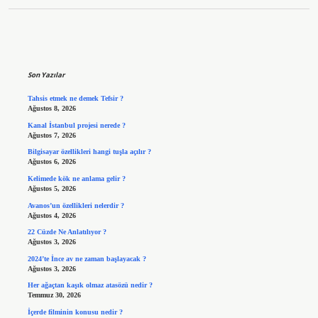
Sidebar
Son Yazılar
Tahsis etmek ne demek Tefsir ?
Ağustos 8, 2026
Kanal İstanbul projesi nerede ?
Ağustos 7, 2026
Bilgisayar özellikleri hangi tuşla açılır ?
Ağustos 6, 2026
Kelimede kök ne anlama gelir ?
Ağustos 5, 2026
Avanos’un özellikleri nelerdir ?
Ağustos 4, 2026
22 Cüzde Ne Anlatılıyor ?
Ağustos 3, 2026
2024’te İnce av ne zaman başlayacak ?
Ağustos 3, 2026
Her ağaçtan kaşık olmaz atasözü nedir ?
Temmuz 30, 2026
İçerde filminin konusu nedir ?