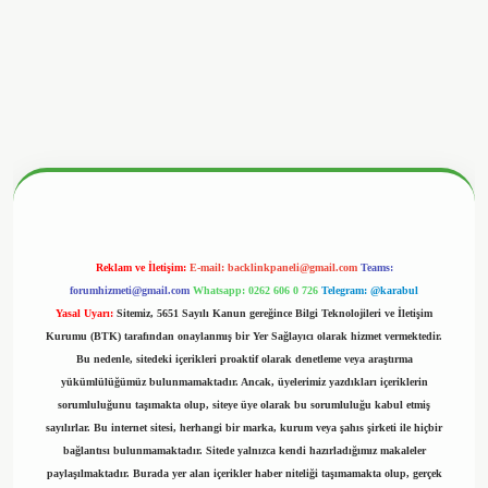
betx.org/
Reklam ve İletişim:
E-mail:
backlinkpaneli@gmail.com
Teams:
forumhizmeti@gmail.com
Whatsapp: 0262 606 0 726
Telegram: @karabul
Yasal Uyarı:
Sitemiz, 5651 Sayılı Kanun gereğince Bilgi Teknolojileri ve İletişim
Kurumu (BTK) tarafından onaylanmış bir Yer Sağlayıcı olarak hizmet vermektedir.
Bu nedenle, sitedeki içerikleri proaktif olarak denetleme veya araştırma
yükümlülüğümüz bulunmamaktadır. Ancak, üyelerimiz yazdıkları içeriklerin
sorumluluğunu taşımakta olup, siteye üye olarak bu sorumluluğu kabul etmiş
sayılırlar. Bu internet sitesi, herhangi bir marka, kurum veya şahıs şirketi ile hiçbir
bağlantısı bulunmamaktadır. Sitede yalnızca kendi hazırladığımız makaleler
paylaşılmaktadır. Burada yer alan içerikler haber niteliği taşımamakta olup, gerçek