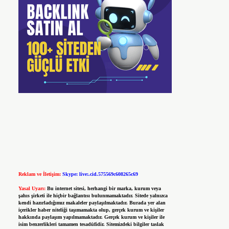
Reklam ve İletişim:
Skype: live:.cid.575569c608265c69
Yasal Uyarı:
Bu internet sitesi, herhangi bir marka, kurum veya
şahıs şirketi ile hiçbir bağlantısı bulunmamaktadır. Sitede yalnızca
kendi hazırladığımız makaleler paylaşılmaktadır. Burada yer alan
içerikler haber niteliği taşımamakta olup, gerçek kurum ve kişiler
hakkında paylaşım yapılmamaktadır. Gerçek kurum ve kişiler ile
isim benzerlikleri tamamen tesadüfidir. Sitemizdeki bilgiler taslak