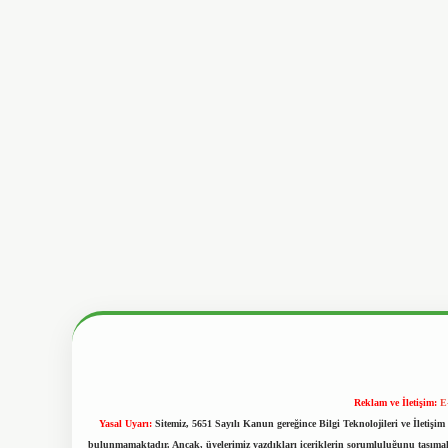
Reklam ve İletişim:
E
Yasal Uyarı:
Sitemiz, 5651 Sayılı Kanun gereğince Bilgi Teknolojileri ve İletiş
bulunmamaktadır. Ancak, üyelerimiz yazdıkları içeriklerin sorumluluğunu taşımakta