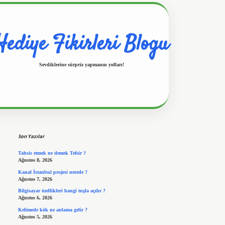
Hediye Fikirleri Blogu
Sevdiklerine sürpriz yapmanın yolları!
Sidebar
https://www.hiltonbetx.org/
Son Yazılar
Tahsis etmek ne demek Tefsir ?
Ağustos 8, 2026
Kanal İstanbul projesi nerede ?
Ağustos 7, 2026
Bilgisayar özellikleri hangi tuşla açılır ?
Ağustos 6, 2026
Kelimede kök ne anlama gelir ?
Ağustos 5, 2026