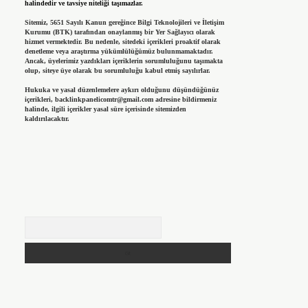
halindedir ve tavsiye niteliği taşımazlar.
Sitemiz, 5651 Sayılı Kanun gereğince Bilgi Teknolojileri ve İletişim
Kurumu (BTK) tarafından onaylanmış bir Yer Sağlayıcı olarak
hizmet vermektedir. Bu nedenle, sitedeki içerikleri proaktif olarak
denetleme veya araştırma yükümlülüğümüz bulunmamaktadır.
Ancak, üyelerimiz yazdıkları içeriklerin sorumluluğunu taşımakta
olup, siteye üye olarak bu sorumluluğu kabul etmiş sayılırlar.
Hukuka ve yasal düzenlemelere aykırı olduğunu düşündüğünüz
içerikleri,
backlinkpanelicomtr@gmail.com
adresine bildirmeniz
halinde, ilgili içerikler yasal süre içerisinde sitemizden
kaldırılacaktır.
Arama