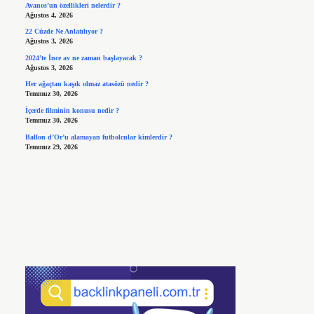
Avanos’un özellikleri nelerdir ?
Ağustos 4, 2026
22 Cüzde Ne Anlatılıyor ?
Ağustos 3, 2026
2024’te İnce av ne zaman başlayacak ?
Ağustos 3, 2026
Her ağaçtan kaşık olmaz atasözü nedir ?
Temmuz 30, 2026
İçerde filminin konusu nedir ?
Temmuz 30, 2026
Ballon d’Or’u alamayan futbolcular kimlerdir ?
Temmuz 29, 2026