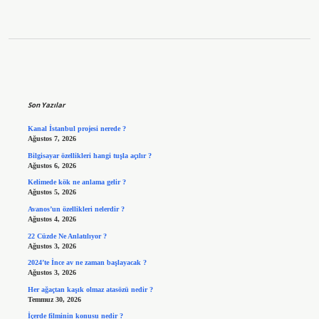
Sidebar
Son Yazılar
Kanal İstanbul projesi nerede ?
Ağustos 7, 2026
Bilgisayar özellikleri hangi tuşla açılır ?
Ağustos 6, 2026
Kelimede kök ne anlama gelir ?
Ağustos 5, 2026
Avanos’un özellikleri nelerdir ?
Ağustos 4, 2026
22 Cüzde Ne Anlatılıyor ?
Ağustos 3, 2026
2024’te İnce av ne zaman başlayacak ?
Ağustos 3, 2026
Her ağaçtan kaşık olmaz atasözü nedir ?
Temmuz 30, 2026
İçerde filminin konusu nedir ?