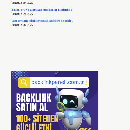
Temmuz 30, 2026
Ballon d’Or’u alamayan futbolcular kimlerdir ?
Temmuz 29, 2026
Tam sayılarla birlikte yazılan kesirlere ne denir ?
Temmuz 28, 2026