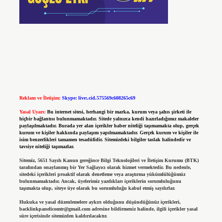
Reklam ve İletişim:
Skype: live:.cid.575569c608265c69
Yasal Uyarı:
Bu internet sitesi, herhangi bir marka, kurum veya şahıs şirketi ile
hiçbir bağlantısı bulunmamaktadır. Sitede yalnızca kendi hazırladığımız makaleler
paylaşılmaktadır. Burada yer alan içerikler haber niteliği taşımamakta olup, gerçek
kurum ve kişiler hakkında paylaşım yapılmamaktadır. Gerçek kurum ve kişiler ile
isim benzerlikleri tamamen tesadüfidir. Sitemizdeki bilgiler taslak halindedir ve
tavsiye niteliği taşımazlar.
Sitemiz, 5651 Sayılı Kanun gereğince Bilgi Teknolojileri ve İletişim Kurumu (BTK)
tarafından onaylanmış bir Yer Sağlayıcı olarak hizmet vermektedir. Bu nedenle,
sitedeki içerikleri proaktif olarak denetleme veya araştırma yükümlülüğümüz
bulunmamaktadır. Ancak, üyelerimiz yazdıkları içeriklerin sorumluluğunu
taşımakta olup, siteye üye olarak bu sorumluluğu kabul etmiş sayılırlar.
Hukuka ve yasal düzenlemelere aykırı olduğunu düşündüğünüz içerikleri,
backlinkpanelicomtr@gmail.com
adresine bildirmeniz halinde, ilgili içerikler yasal
süre içerisinde sitemizden kaldırılacaktır.