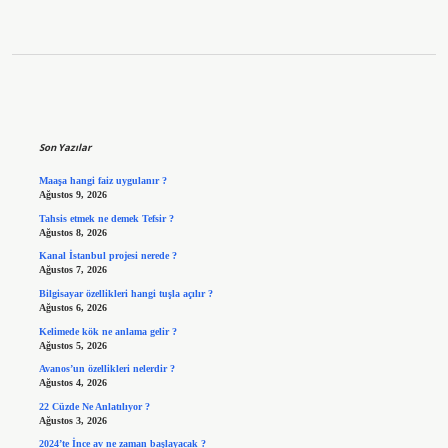
Sidebar
Son Yazılar
Maaşa hangi faiz uygulanır ?
Ağustos 9, 2026
Tahsis etmek ne demek Tefsir ?
Ağustos 8, 2026
Kanal İstanbul projesi nerede ?
Ağustos 7, 2026
Bilgisayar özellikleri hangi tuşla açılır ?
Ağustos 6, 2026
Kelimede kök ne anlama gelir ?
Ağustos 5, 2026
Avanos’un özellikleri nelerdir ?
Ağustos 4, 2026
22 Cüzde Ne Anlatılıyor ?
Ağustos 3, 2026
2024’te İnce av ne zaman başlayacak ?