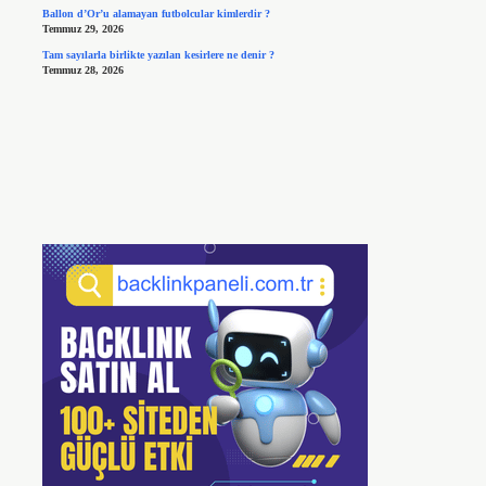
Ballon d’Or’u alamayan futbolcular kimlerdir ?
Temmuz 29, 2026
Tam sayılarla birlikte yazılan kesirlere ne denir ?
Temmuz 28, 2026