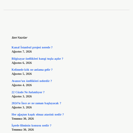
Sidebar
Son Yazılar
Kanal İstanbul projesi nerede ?
Ağustos 7, 2026
Bilgisayar özellikleri hangi tuşla açılır ?
Ağustos 6, 2026
Kelimede kök ne anlama gelir ?
Ağustos 5, 2026
Avanos’un özellikleri nelerdir ?
Ağustos 4, 2026
22 Cüzde Ne Anlatılıyor ?
Ağustos 3, 2026
2024’te İnce av ne zaman başlayacak ?
Ağustos 3, 2026
Her ağaçtan kaşık olmaz atasözü nedir ?
Temmuz 30, 2026
İçerde filminin konusu nedir ?
Temmuz 30, 2026