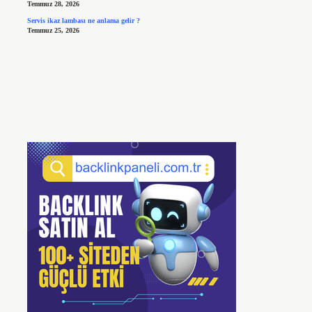
Temmuz 28, 2026
Servis ikaz lambası ne anlama gelir ?
Temmuz 25, 2026