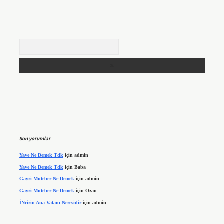
Arama
Son yorumlar
Yave Ne Demek Tdk
için
admin
Yave Ne Demek Tdk
için
Baba
Gayri Muteber Ne Demek
için
admin
Gayri Muteber Ne Demek
için
Ozan
İNcirin Ana Vatanı Neresidir
için
admin