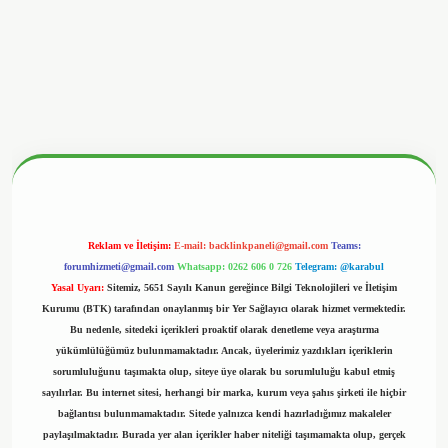
nbetx.org/
Reklam ve İletişim:
E-mail:
backlinkpaneli@gmail.com
Teams:
forumhizmeti@gmail.com
Whatsapp: 0262 606 0 726
Telegram: @karabul
Yasal Uyarı:
Sitemiz, 5651 Sayılı Kanun gereğince Bilgi Teknolojileri ve İletişim
Kurumu (BTK) tarafından onaylanmış bir Yer Sağlayıcı olarak hizmet vermektedir.
Bu nedenle, sitedeki içerikleri proaktif olarak denetleme veya araştırma
yükümlülüğümüz bulunmamaktadır. Ancak, üyelerimiz yazdıkları içeriklerin
sorumluluğunu taşımakta olup, siteye üye olarak bu sorumluluğu kabul etmiş
sayılırlar. Bu internet sitesi, herhangi bir marka, kurum veya şahıs şirketi ile hiçbir
bağlantısı bulunmamaktadır. Sitede yalnızca kendi hazırladığımız makaleler
paylaşılmaktadır. Burada yer alan içerikler haber niteliği taşımamakta olup, gerçek