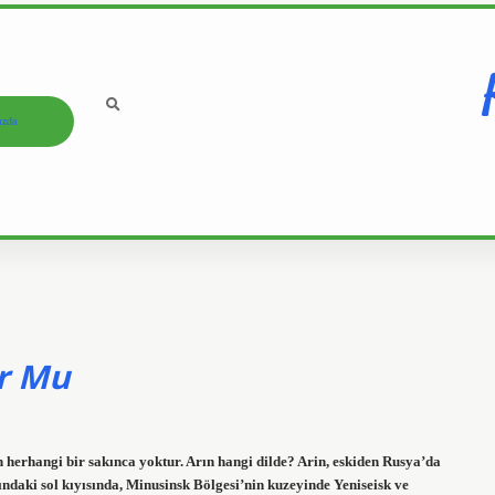
ızda
or Mu
n herhangi bir sakınca yoktur. Arın hangi dilde? Arin, eskiden Rusya’da
daki sol kıyısında, Minusinsk Bölgesi’nin kuzeyinde Yeniseisk ve