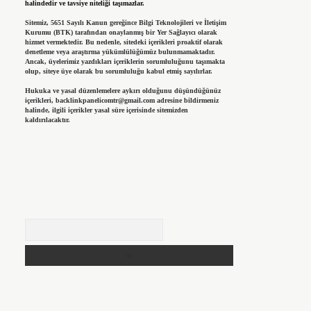
halindedir ve tavsiye niteliği taşımazlar.
Sitemiz, 5651 Sayılı Kanun gereğince Bilgi Teknolojileri ve İletişim
Kurumu (BTK) tarafından onaylanmış bir Yer Sağlayıcı olarak
hizmet vermektedir. Bu nedenle, sitedeki içerikleri proaktif olarak
denetleme veya araştırma yükümlülüğümüz bulunmamaktadır.
Ancak, üyelerimiz yazdıkları içeriklerin sorumluluğunu taşımakta
olup, siteye üye olarak bu sorumluluğu kabul etmiş sayılırlar.
Hukuka ve yasal düzenlemelere aykırı olduğunu düşündüğünüz
içerikleri,
backlinkpanelicomtr@gmail.com
adresine bildirmeniz
halinde, ilgili içerikler yasal süre içerisinde sitemizden
kaldırılacaktır.
Arama