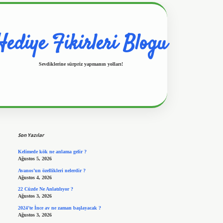
Hediye Fikirleri Blogu
Sevdiklerine sürpriz yapmanın yolları!
Sidebar
https://www.hiltonbetx.org/
Son Yazılar
Kelimede kök ne anlama gelir ?
Ağustos 5, 2026
Avanos’un özellikleri nelerdir ?
Ağustos 4, 2026
22 Cüzde Ne Anlatılıyor ?
Ağustos 3, 2026
2024’te İnce av ne zaman başlayacak ?
Ağustos 3, 2026