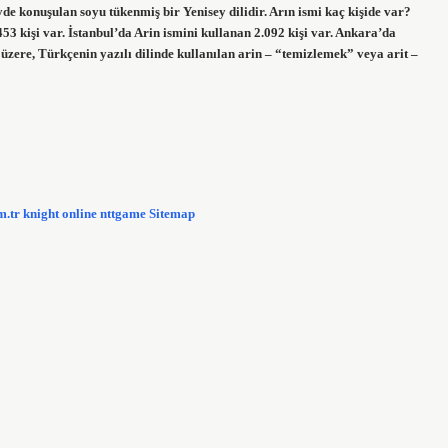
de konuşulan soyu tükenmiş bir Yenisey dilidir. Arın ismi kaç kişide var?
kişi var. İstanbul’da Arin ismini kullanan 2.092 kişi var. Ankara’da
üzere, Türkçenin yazılı dilinde kullanılan arin – “temizlemek” veya arit –
m.tr
knight online
nttgame
Sitemap