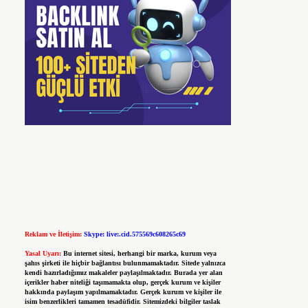
Reklam ve İletişim:
Skype: live:.cid.575569c608265c69
Yasal Uyarı:
Bu internet sitesi, herhangi bir marka, kurum veya
şahıs şirketi ile hiçbir bağlantısı bulunmamaktadır. Sitede yalnızca
kendi hazırladığımız makaleler paylaşılmaktadır. Burada yer alan
içerikler haber niteliği taşımamakta olup, gerçek kurum ve kişiler
hakkında paylaşım yapılmamaktadır. Gerçek kurum ve kişiler ile
isim benzerlikleri tamamen tesadüfidir. Sitemizdeki bilgiler taslak