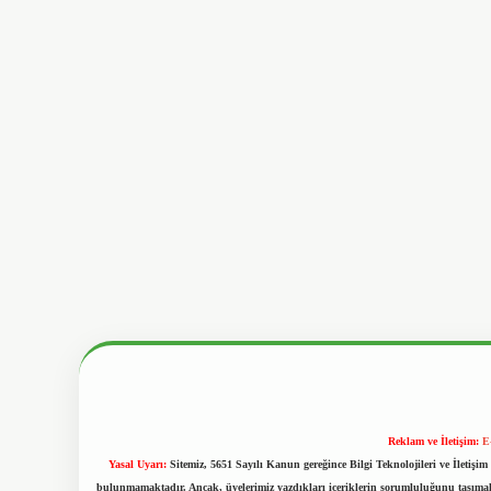
Reklam ve İletişim:
E
Yasal Uyarı:
Sitemiz, 5651 Sayılı Kanun gereğince Bilgi Teknolojileri ve İletiş
bulunmamaktadır. Ancak, üyelerimiz yazdıkları içeriklerin sorumluluğunu taşımakta