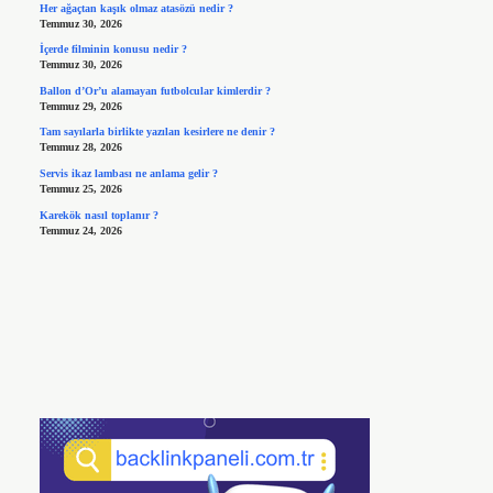
Her ağaçtan kaşık olmaz atasözü nedir ?
Temmuz 30, 2026
İçerde filminin konusu nedir ?
Temmuz 30, 2026
Ballon d’Or’u alamayan futbolcular kimlerdir ?
Temmuz 29, 2026
Tam sayılarla birlikte yazılan kesirlere ne denir ?
Temmuz 28, 2026
Servis ikaz lambası ne anlama gelir ?
Temmuz 25, 2026
Karekök nasıl toplanır ?
Temmuz 24, 2026