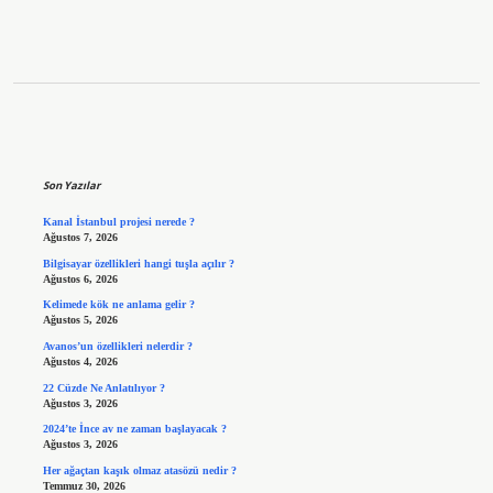
Sidebar
Son Yazılar
Kanal İstanbul projesi nerede ?
Ağustos 7, 2026
Bilgisayar özellikleri hangi tuşla açılır ?
Ağustos 6, 2026
Kelimede kök ne anlama gelir ?
Ağustos 5, 2026
Avanos’un özellikleri nelerdir ?
Ağustos 4, 2026
22 Cüzde Ne Anlatılıyor ?
Ağustos 3, 2026
2024’te İnce av ne zaman başlayacak ?
Ağustos 3, 2026
Her ağaçtan kaşık olmaz atasözü nedir ?
Temmuz 30, 2026