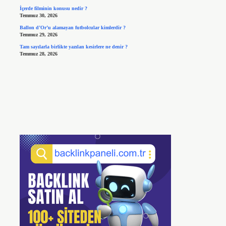
İçerde filminin konusu nedir ?
Temmuz 30, 2026
Ballon d’Or’u alamayan futbolcular kimlerdir ?
Temmuz 29, 2026
Tam sayılarla birlikte yazılan kesirlere ne denir ?
Temmuz 28, 2026