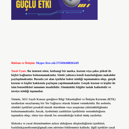
Reklam ve İletişim:
Skype: live:.cid.575569c608265c69
Yasal Uyarı:
Bu internet sitesi, herhangi bir marka, kurum veya şahıs şirketi ile
hiçbir bağlantısı bulunmamaktadır. Sitede yalnızca kendi hazırladığımız makaleler
paylaşılmaktadır. Burada yer alan içerikler haber niteliği taşımamakta olup, gerçek
kurum ve kişiler hakkında paylaşım yapılmamaktadır. Gerçek kurum ve kişiler ile
isim benzerlikleri tamamen tesadüfidir. Sitemizdeki bilgiler taslak halindedir ve
tavsiye niteliği taşımazlar.
Sitemiz, 5651 Sayılı Kanun gereğince Bilgi Teknolojileri ve İletişim Kurumu (BTK)
tarafından onaylanmış bir Yer Sağlayıcı olarak hizmet vermektedir. Bu nedenle,
sitedeki içerikleri proaktif olarak denetleme veya araştırma yükümlülüğümüz
bulunmamaktadır. Ancak, üyelerimiz yazdıkları içeriklerin sorumluluğunu
taşımakta olup, siteye üye olarak bu sorumluluğu kabul etmiş sayılırlar.
Hukuka ve yasal düzenlemelere aykırı olduğunu düşündüğünüz içerikleri,
backlinkpanelicomtr@gmail.com
adresine bildirmeniz halinde, ilgili içerikler yasal