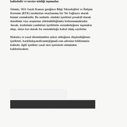
halindedir ve tavsiye niteliği taşımazlar.
Sitemiz, 5651 Sayılı Kanun gereğince Bilgi Teknolojileri ve İletişim
Kurumu (BTK) tarafından onaylanmış bir Yer Sağlayıcı olarak
hizmet vermektedir. Bu nedenle, sitedeki içerikleri proaktif olarak
denetleme veya araştırma yükümlülüğümüz bulunmamaktadır.
Ancak, üyelerimiz yazdıkları içeriklerin sorumluluğunu taşımakta
olup, siteye üye olarak bu sorumluluğu kabul etmiş sayılırlar.
Hukuka ve yasal düzenlemelere aykırı olduğunu düşündüğünüz
içerikleri,
backlinkpanelicomtr@gmail.com
adresine bildirmeniz
halinde, ilgili içerikler yasal süre içerisinde sitemizden
kaldırılacaktır.
Arama