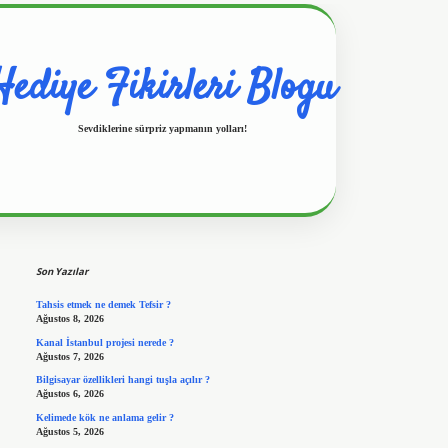
Hediye Fikirleri Blogu
Sevdiklerine sürpriz yapmanın yolları!
Sidebar
https://www.hiltonbetx.org/
Son Yazılar
Tahsis etmek ne demek Tefsir ?
Ağustos 8, 2026
Kanal İstanbul projesi nerede ?
Ağustos 7, 2026
Bilgisayar özellikleri hangi tuşla açılır ?
Ağustos 6, 2026
Kelimede kök ne anlama gelir ?
Ağustos 5, 2026