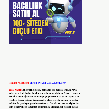
Reklam ve İletişim:
Skype: live:.cid.575569c608265c69
Yasal Uyarı:
Bu internet sitesi, herhangi bir marka, kurum veya
şahıs şirketi ile hiçbir bağlantısı bulunmamaktadır. Sitede yalnızca
kendi hazırladığımız makaleler paylaşılmaktadır. Burada yer alan
içerikler haber niteliği taşımamakta olup, gerçek kurum ve kişiler
hakkında paylaşım yapılmamaktadır. Gerçek kurum ve kişiler ile
isim benzerlikleri tamamen tesadüfidir. Sitemizdeki bilgiler taslak