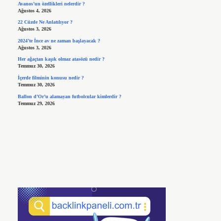
Avanos’un özellikleri nelerdir ?
Ağustos 4, 2026
22 Cüzde Ne Anlatılıyor ?
Ağustos 3, 2026
2024’te İnce av ne zaman başlayacak ?
Ağustos 3, 2026
Her ağaçtan kaşık olmaz atasözü nedir ?
Temmuz 30, 2026
İçerde filminin konusu nedir ?
Temmuz 30, 2026
Ballon d’Or’u alamayan futbolcular kimlerdir ?
Temmuz 29, 2026