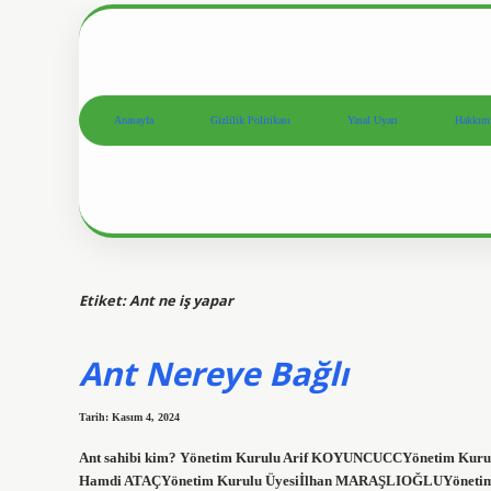
Anasayfa
Gizlilik Politikası
Yasal Uyarı
Hakkım
Etiket:
Ant ne iş yapar
Ant Nereye Bağlı
Tarih: Kasım 4, 2024
Ant sahibi kim? Yönetim Kurulu Arif KOYUNCUCCYönetim Kurul
Hamdi ATAÇYönetim Kurulu Üyesiİlhan MARAŞLIOĞLUYönetim Ku