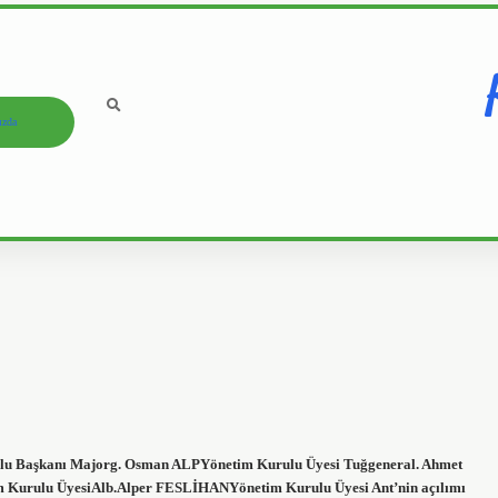
ızda
u Başkanı Majorg. Osman ALPYönetim Kurulu Üyesi Tuğgeneral. Ahmet
rulu ÜyesiAlb.Alper FESLİHANYönetim Kurulu Üyesi Ant’nin açılımı