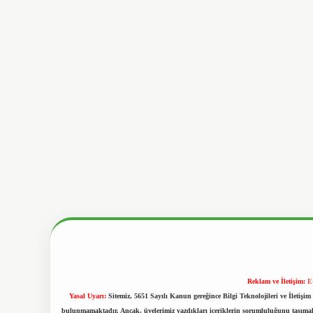
Reklam ve İletişim:
E
Yasal Uyarı:
Sitemiz, 5651 Sayılı Kanun gereğince Bilgi Teknolojileri ve İletiş
bulunmamaktadır. Ancak, üyelerimiz yazdıkları içeriklerin sorumluluğunu taşımakta