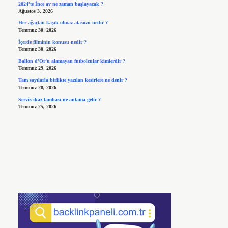
2024’te İnce av ne zaman başlayacak ?
Ağustos 3, 2026
Her ağaçtan kaşık olmaz atasözü nedir ?
Temmuz 30, 2026
İçerde filminin konusu nedir ?
Temmuz 30, 2026
Ballon d’Or’u alamayan futbolcular kimlerdir ?
Temmuz 29, 2026
Tam sayılarla birlikte yazılan kesirlere ne denir ?
Temmuz 28, 2026
Servis ikaz lambası ne anlama gelir ?
Temmuz 25, 2026