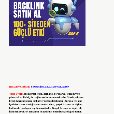
Reklam ve İletişim:
Skype: live:.cid.575569c608265c69
Yasal Uyarı:
Bu internet sitesi, herhangi bir marka, kurum veya
şahıs şirketi ile hiçbir bağlantısı bulunmamaktadır. Sitede yalnızca
kendi hazırladığımız makaleler paylaşılmaktadır. Burada yer alan
içerikler haber niteliği taşımamakta olup, gerçek kurum ve kişiler
hakkında paylaşım yapılmamaktadır. Gerçek kurum ve kişiler ile
isim benzerlikleri tamamen tesadüfidir. Sitemizdeki bilgiler taslak