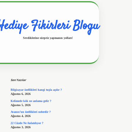
Hediye Fikirleri Blogu
Sevdiklerine sürpriz yapmanın yolları!
Sidebar
https://www.hiltonbet
Son Yazılar
Bilgisayar özellikleri hangi tuşla açılır ?
Ağustos 6, 2026
Kelimede kök ne anlama gelir ?
Ağustos 5, 2026
Avanos’un özellikleri nelerdir ?
Ağustos 4, 2026
22 Cüzde Ne Anlatılıyor ?
Ağustos 3, 2026