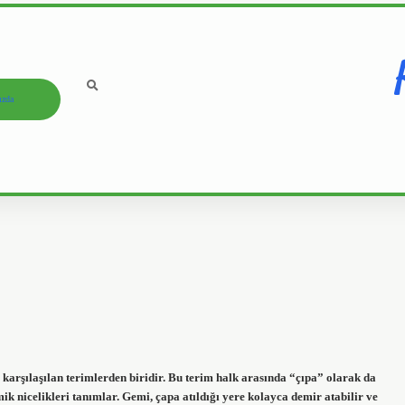
ızda
karşılaşılan terimlerden biridir. Bu terim halk arasında “çıpa” olarak da
ik nicelikleri tanımlar. Gemi, çapa atıldığı yere kolayca demir atabilir ve