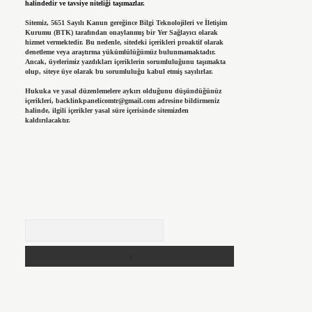
halindedir ve tavsiye niteliği taşımazlar.
Sitemiz, 5651 Sayılı Kanun gereğince Bilgi Teknolojileri ve İletişim
Kurumu (BTK) tarafından onaylanmış bir Yer Sağlayıcı olarak
hizmet vermektedir. Bu nedenle, sitedeki içerikleri proaktif olarak
denetleme veya araştırma yükümlülüğümüz bulunmamaktadır.
Ancak, üyelerimiz yazdıkları içeriklerin sorumluluğunu taşımakta
olup, siteye üye olarak bu sorumluluğu kabul etmiş sayılırlar.
Hukuka ve yasal düzenlemelere aykırı olduğunu düşündüğünüz
içerikleri,
backlinkpanelicomtr@gmail.com
adresine bildirmeniz
halinde, ilgili içerikler yasal süre içerisinde sitemizden
kaldırılacaktır.
Arama