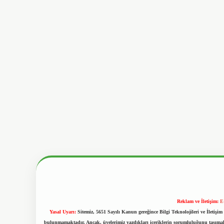
Reklam ve İletişim:
E
Yasal Uyarı:
Sitemiz, 5651 Sayılı Kanun gereğince Bilgi Teknolojileri ve İletiş
bulunmamaktadır. Ancak, üyelerimiz yazdıkları içeriklerin sorumluluğunu taşımakta