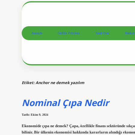
Anasayfa
Gizlilik Politikası
Yasal Uyarı
Hakkım
Etiket:
Anchor ne demek yazılım
Nominal Çıpa Nedir
Tarih: Ekim 9, 2024
Ekonomide çıpa ne demek? Çapa, özellikle finans sektöründe sıkça 
bilinir. Bir ülkenin ekonomisi hakkında kararların alındığı ekonom