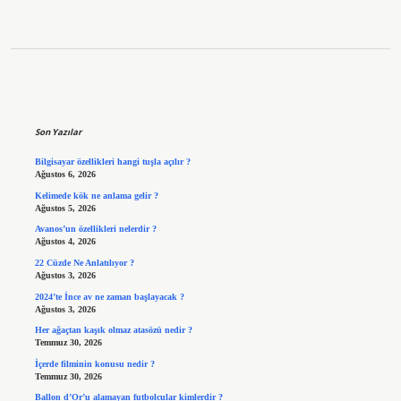
Sidebar
Son Yazılar
Bilgisayar özellikleri hangi tuşla açılır ?
Ağustos 6, 2026
Kelimede kök ne anlama gelir ?
Ağustos 5, 2026
Avanos’un özellikleri nelerdir ?
Ağustos 4, 2026
22 Cüzde Ne Anlatılıyor ?
Ağustos 3, 2026
2024’te İnce av ne zaman başlayacak ?
Ağustos 3, 2026
Her ağaçtan kaşık olmaz atasözü nedir ?
Temmuz 30, 2026
İçerde filminin konusu nedir ?
Temmuz 30, 2026
Ballon d’Or’u alamayan futbolcular kimlerdir ?