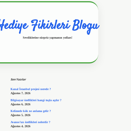
Hediye Fikirleri Blogu
Sevdiklerine sürpriz yapmanın yolları!
Sidebar
https://www.hiltonbetx.org/
Son Yazılar
Kanal İstanbul projesi nerede ?
Ağustos 7, 2026
Bilgisayar özellikleri hangi tuşla açılır ?
Ağustos 6, 2026
Kelimede kök ne anlama gelir ?
Ağustos 5, 2026
Avanos’un özellikleri nelerdir ?
Ağustos 4, 2026