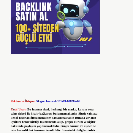
Reklam ve İletişim:
Skype: live:.cid.575569c608265c69
Yasal Uyarı:
Bu internet sitesi, herhangi bir marka, kurum veya
şahıs şirketi ile hiçbir bağlantısı bulunmamaktadır. Sitede yalnızca
kendi hazırladığımız makaleler paylaşılmaktadır. Burada yer alan
içerikler haber niteliği taşımamakta olup, gerçek kurum ve kişiler
hakkında paylaşım yapılmamaktadır. Gerçek kurum ve kişiler ile
isim benzerlikleri tamamen tesadüfidir. Sitemizdeki bilgiler taslak