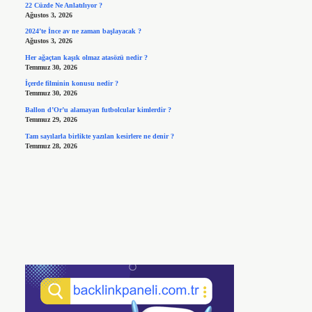
22 Cüzde Ne Anlatılıyor ?
Ağustos 3, 2026
2024’te İnce av ne zaman başlayacak ?
Ağustos 3, 2026
Her ağaçtan kaşık olmaz atasözü nedir ?
Temmuz 30, 2026
İçerde filminin konusu nedir ?
Temmuz 30, 2026
Ballon d’Or’u alamayan futbolcular kimlerdir ?
Temmuz 29, 2026
Tam sayılarla birlikte yazılan kesirlere ne denir ?
Temmuz 28, 2026