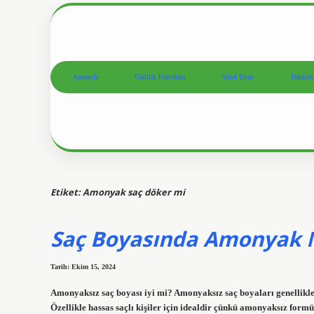
Anasayfa
Gizlilik Politikası
Yasal Uyarı
Hakkım
Etiket:
Amonyak saç döker mi
Saç Boyasında Amonyak N
Tarih: Ekim 15, 2024
Amonyaksız saç boyası iyi mi? Amonyaksız saç boyaları genellikle 
Özellikle hassas saçlı kişiler için idealdir çünkü amonyaksız formü