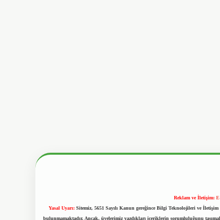
Reklam ve İletişim:
E
Yasal Uyarı:
Sitemiz, 5651 Sayılı Kanun gereğince Bilgi Teknolojileri ve İletiş
bulunmamaktadır. Ancak, üyelerimiz yazdıkları içeriklerin sorumluluğunu taşımakta