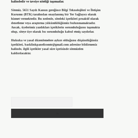
halindedir ve tavsiye niteliği taşımazlar.
Sitemiz, 5651 Sayılı Kanun gereğince Bilgi Teknolojileri ve İletişim
Kurumu (BTK) tarafından onaylanmış bir Yer Sağlayıcı olarak
hizmet vermektedir. Bu nedenle, sitedeki içerikleri proaktif olarak
denetleme veya araştırma yükümlülüğümüz bulunmamaktadır.
Ancak, üyelerimiz yazdıkları içeriklerin sorumluluğunu taşımakta
olup, siteye üye olarak bu sorumluluğu kabul etmiş sayılırlar.
Hukuka ve yasal düzenlemelere aykırı olduğunu düşündüğünüz
içerikleri,
backlinkpanelicomtr@gmail.com
adresine bildirmeniz
halinde, ilgili içerikler yasal süre içerisinde sitemizden
kaldırılacaktır.
Arama