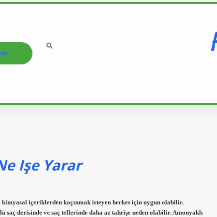
ızda
e Işe Yarar
kimyasal içeriklerden kaçınmak isteyen herkes için uygun olabilir.
lü saç derisinde ve saç tellerinde daha az tahrişe neden olabilir. Amonyaklı