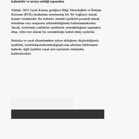
halindedir ve tavsiye niteliği taşımazlar.
Sitemiz, 5651 Sayılı Kanun gereğince Bilgi Teknolojileri ve İletişim
Kurumu (BTK) tarafından onaylanmış bir Yer Sağlayıcı olarak
hizmet vermektedir. Bu nedenle, sitedeki içerikleri proaktif olarak
denetleme veya araştırma yükümlülüğümüz bulunmamaktadır.
Ancak, üyelerimiz yazdıkları içeriklerin sorumluluğunu taşımakta
olup, siteye üye olarak bu sorumluluğu kabul etmiş sayılırlar.
Hukuka ve yasal düzenlemelere aykırı olduğunu düşündüğünüz
içerikleri,
backlinkpanelicomtr@gmail.com
adresine bildirmeniz
halinde, ilgili içerikler yasal süre içerisinde sitemizden
kaldırılacaktır.
Arama