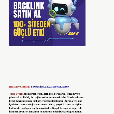
Reklam ve İletişim:
Skype: live:.cid.575569c608265c69
Yasal Uyarı:
Bu internet sitesi, herhangi bir marka, kurum veya
şahıs şirketi ile hiçbir bağlantısı bulunmamaktadır. Sitede yalnızca
kendi hazırladığımız makaleler paylaşılmaktadır. Burada yer alan
içerikler haber niteliği taşımamakta olup, gerçek kurum ve kişiler
hakkında paylaşım yapılmamaktadır. Gerçek kurum ve kişiler ile
isim benzerlikleri tamamen tesadüfidir. Sitemizdeki bilgiler taslak