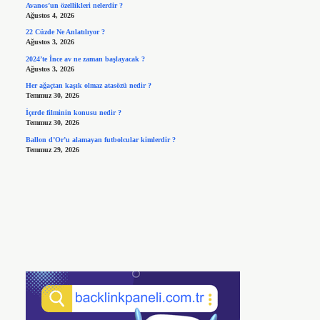
Avanos’un özellikleri nelerdir ?
Ağustos 4, 2026
22 Cüzde Ne Anlatılıyor ?
Ağustos 3, 2026
2024’te İnce av ne zaman başlayacak ?
Ağustos 3, 2026
Her ağaçtan kaşık olmaz atasözü nedir ?
Temmuz 30, 2026
İçerde filminin konusu nedir ?
Temmuz 30, 2026
Ballon d’Or’u alamayan futbolcular kimlerdir ?
Temmuz 29, 2026