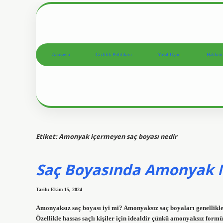
Anasayfa
Gizlilik Politikası
Yasal Uyarı
Hakkım
Etiket:
Amonyak içermeyen saç boyası nedir
Saç Boyasında Amonyak N
Tarih: Ekim 15, 2024
Amonyaksız saç boyası iyi mi? Amonyaksız saç boyaları genellikle 
Özellikle hassas saçlı kişiler için idealdir çünkü amonyaksız formü