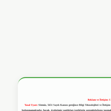
Reklam ve İletişim:
E
Yasal Uyarı:
Sitemiz, 5651 Sayılı Kanun gereğince Bilgi Teknolojileri ve İletiş
bulunmamaktadır. Ancak, üyelerimiz yazdıkları içeriklerin sorumluluğunu taşımakta