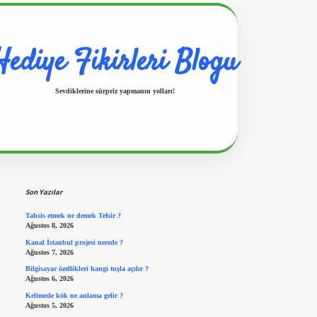
Hediye Fikirleri Blogu
Sevdiklerine sürpriz yapmanın yolları!
Sidebar
https://www.hiltonbetx.org/
Son Yazılar
Tahsis etmek ne demek Tefsir ?
Ağustos 8, 2026
Kanal İstanbul projesi nerede ?
Ağustos 7, 2026
Bilgisayar özellikleri hangi tuşla açılır ?
Ağustos 6, 2026
Kelimede kök ne anlama gelir ?
Ağustos 5, 2026