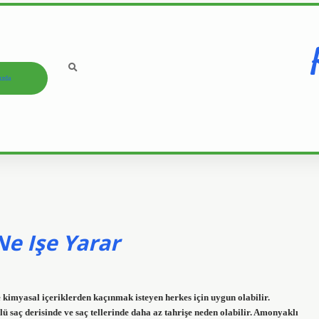
ızda
e Işe Yarar
kimyasal içeriklerden kaçınmak isteyen herkes için uygun olabilir.
lü saç derisinde ve saç tellerinde daha az tahrişe neden olabilir. Amonyaklı