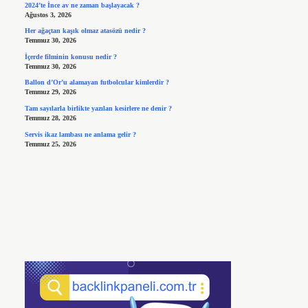
2024’te İnce av ne zaman başlayacak ?
Ağustos 3, 2026
Her ağaçtan kaşık olmaz atasözü nedir ?
Temmuz 30, 2026
İçerde filminin konusu nedir ?
Temmuz 30, 2026
Ballon d’Or’u alamayan futbolcular kimlerdir ?
Temmuz 29, 2026
Tam sayılarla birlikte yazılan kesirlere ne denir ?
Temmuz 28, 2026
Servis ikaz lambası ne anlama gelir ?
Temmuz 25, 2026