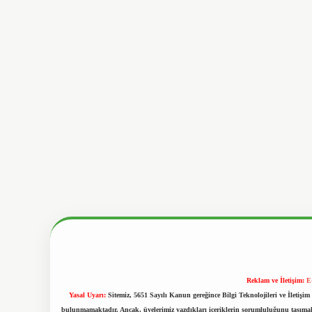
Reklam ve İletişim:
E
Yasal Uyarı:
Sitemiz, 5651 Sayılı Kanun gereğince Bilgi Teknolojileri ve İletiş
bulunmamaktadır. Ancak, üyelerimiz yazdıkları içeriklerin sorumluluğunu taşımakta