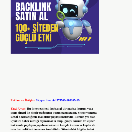
Reklam ve İletişim:
Skype: live:.cid.575569c608265c69
Yasal Uyarı:
Bu internet sitesi, herhangi bir marka, kurum veya
şahıs şirketi ile hiçbir bağlantısı bulunmamaktadır. Sitede yalnızca
kendi hazırladığımız makaleler paylaşılmaktadır. Burada yer alan
içerikler haber niteliği taşımamakta olup, gerçek kurum ve kişiler
hakkında paylaşım yapılmamaktadır. Gerçek kurum ve kişiler ile
isim benzerlikleri tamamen tesadüfidir. Sitemizdeki bilgiler taslak