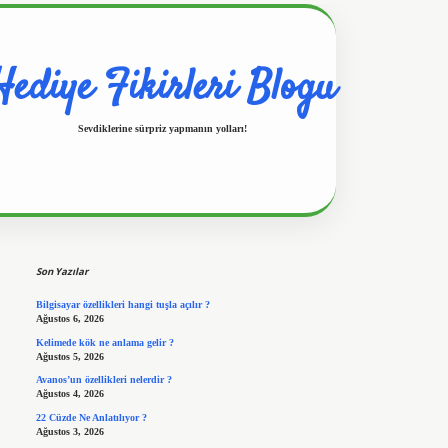
Hediye Fikirleri Blogu
Sevdiklerine sürpriz yapmanın yolları!
Sidebar
https://www.hiltonbetx.org/
Son Yazılar
Bilgisayar özellikleri hangi tuşla açılır ?
Ağustos 6, 2026
Kelimede kök ne anlama gelir ?
Ağustos 5, 2026
Avanos’un özellikleri nelerdir ?
Ağustos 4, 2026
22 Cüzde Ne Anlatılıyor ?
Ağustos 3, 2026