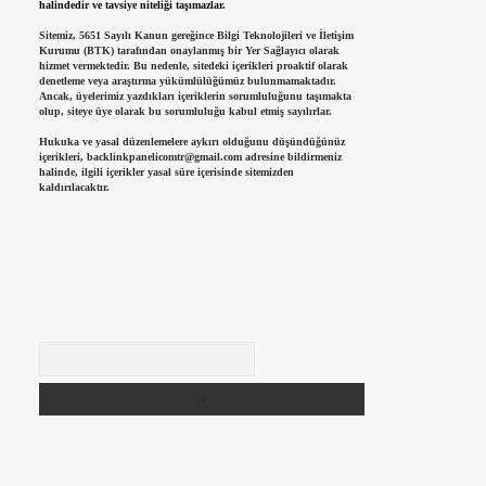
halindedir ve tavsiye niteliği taşımazlar.
Sitemiz, 5651 Sayılı Kanun gereğince Bilgi Teknolojileri ve İletişim
Kurumu (BTK) tarafından onaylanmış bir Yer Sağlayıcı olarak
hizmet vermektedir. Bu nedenle, sitedeki içerikleri proaktif olarak
denetleme veya araştırma yükümlülüğümüz bulunmamaktadır.
Ancak, üyelerimiz yazdıkları içeriklerin sorumluluğunu taşımakta
olup, siteye üye olarak bu sorumluluğu kabul etmiş sayılırlar.
Hukuka ve yasal düzenlemelere aykırı olduğunu düşündüğünüz
içerikleri,
backlinkpanelicomtr@gmail.com
adresine bildirmeniz
halinde, ilgili içerikler yasal süre içerisinde sitemizden
kaldırılacaktır.
Arama