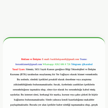
nbetx.org/
Reklam ve İletişim:
E-mail:
backlinkpaneli@gmail.com
Teams:
forumhizmeti@gmail.com
Whatsapp: 0262 606 0 726
Telegram: @karabul
Yasal Uyarı:
Sitemiz, 5651 Sayılı Kanun gereğince Bilgi Teknolojileri ve İletişim
Kurumu (BTK) tarafından onaylanmış bir Yer Sağlayıcı olarak hizmet vermektedir.
Bu nedenle, sitedeki içerikleri proaktif olarak denetleme veya araştırma
yükümlülüğümüz bulunmamaktadır. Ancak, üyelerimiz yazdıkları içeriklerin
sorumluluğunu taşımakta olup, siteye üye olarak bu sorumluluğu kabul etmiş
sayılırlar. Bu internet sitesi, herhangi bir marka, kurum veya şahıs şirketi ile hiçbir
bağlantısı bulunmamaktadır. Sitede yalnızca kendi hazırladığımız makaleler
paylaşılmaktadır. Burada yer alan içerikler haber niteliği taşımamakta olup, gerçek