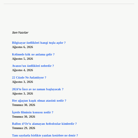
Sidebar
Son Yazılar
Bilgisayar özellikleri hangi tuşla açılır ?
Ağustos 6, 2026
Kelimede kök ne anlama gelir ?
Ağustos 5, 2026
Avanos’un özellikleri nelerdir ?
Ağustos 4, 2026
22 Cüzde Ne Anlatılıyor ?
Ağustos 3, 2026
2024’te İnce av ne zaman başlayacak ?
Ağustos 3, 2026
Her ağaçtan kaşık olmaz atasözü nedir ?
Temmuz 30, 2026
İçerde filminin konusu nedir ?
Temmuz 30, 2026
Ballon d’Or’u alamayan futbolcular kimlerdir ?
Temmuz 29, 2026
Tam sayılarla birlikte yazılan kesirlere ne denir ?