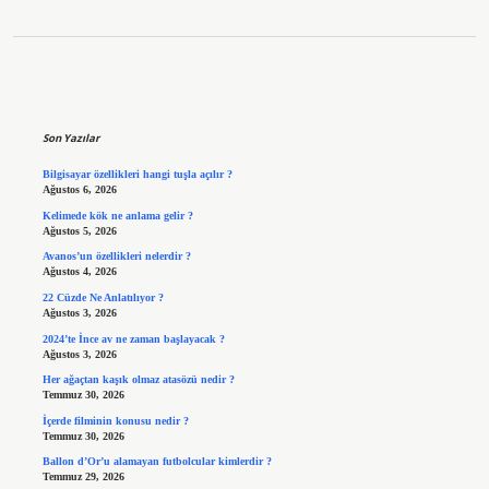
Sidebar
Son Yazılar
Bilgisayar özellikleri hangi tuşla açılır ?
Ağustos 6, 2026
Kelimede kök ne anlama gelir ?
Ağustos 5, 2026
Avanos’un özellikleri nelerdir ?
Ağustos 4, 2026
22 Cüzde Ne Anlatılıyor ?
Ağustos 3, 2026
2024’te İnce av ne zaman başlayacak ?
Ağustos 3, 2026
Her ağaçtan kaşık olmaz atasözü nedir ?
Temmuz 30, 2026
İçerde filminin konusu nedir ?
Temmuz 30, 2026
Ballon d’Or’u alamayan futbolcular kimlerdir ?
Temmuz 29, 2026