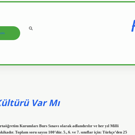
ızda
Kültürü Var Mı
taöğretim Kurumları Burs Sınavı olarak adlandırılır ve her yıl Milli
kadır. Toplam soru sayısı 100’dür. 5., 6. ve 7. sınıflar için: Türkçe’den 25