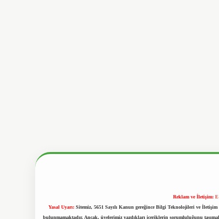
Reklam ve İletişim:
E
Yasal Uyarı:
Sitemiz, 5651 Sayılı Kanun gereğince Bilgi Teknolojileri ve İletiş
bulunmamaktadır. Ancak, üyelerimiz yazdıkları içeriklerin sorumluluğunu taşımakta