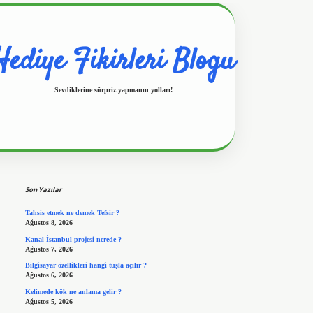
Hediye Fikirleri Blogu
Sevdiklerine sürpriz yapmanın yolları!
Sidebar
https://www.hiltonbetx.org/
Son Yazılar
Tahsis etmek ne demek Tefsir ?
Ağustos 8, 2026
Kanal İstanbul projesi nerede ?
Ağustos 7, 2026
Bilgisayar özellikleri hangi tuşla açılır ?
Ağustos 6, 2026
Kelimede kök ne anlama gelir ?
Ağustos 5, 2026