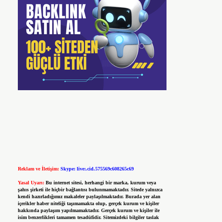
Reklam ve İletişim:
Skype: live:.cid.575569c608265c69
Yasal Uyarı:
Bu internet sitesi, herhangi bir marka, kurum veya
şahıs şirketi ile hiçbir bağlantısı bulunmamaktadır. Sitede yalnızca
kendi hazırladığımız makaleler paylaşılmaktadır. Burada yer alan
içerikler haber niteliği taşımamakta olup, gerçek kurum ve kişiler
hakkında paylaşım yapılmamaktadır. Gerçek kurum ve kişiler ile
isim benzerlikleri tamamen tesadüfidir. Sitemizdeki bilgiler taslak