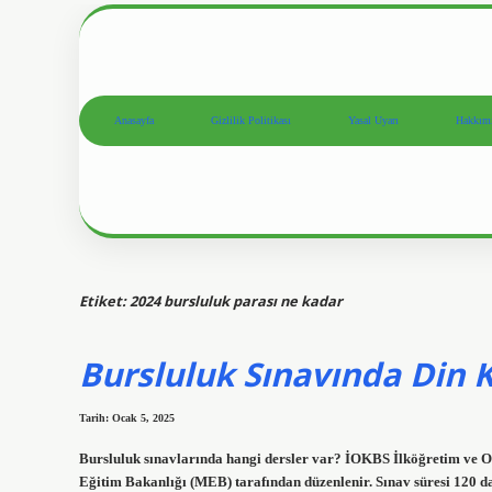
Anasayfa
Gizlilik Politikası
Yasal Uyarı
Hakkım
Etiket:
2024 bursluluk parası ne kadar
Bursluluk Sınavında Din 
Tarih: Ocak 5, 2025
Bursluluk sınavlarında hangi dersler var? İOKBS İlköğretim ve Or
Eğitim Bakanlığı (MEB) tarafından düzenlenir. Sınav süresi 120 daki