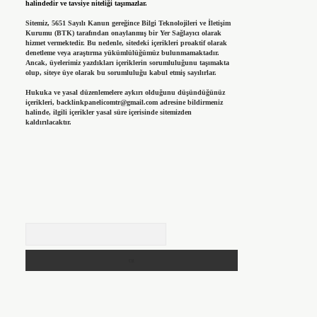
halindedir ve tavsiye niteliği taşımazlar.
Sitemiz, 5651 Sayılı Kanun gereğince Bilgi Teknolojileri ve İletişim
Kurumu (BTK) tarafından onaylanmış bir Yer Sağlayıcı olarak
hizmet vermektedir. Bu nedenle, sitedeki içerikleri proaktif olarak
denetleme veya araştırma yükümlülüğümüz bulunmamaktadır.
Ancak, üyelerimiz yazdıkları içeriklerin sorumluluğunu taşımakta
olup, siteye üye olarak bu sorumluluğu kabul etmiş sayılırlar.
Hukuka ve yasal düzenlemelere aykırı olduğunu düşündüğünüz
içerikleri,
backlinkpanelicomtr@gmail.com
adresine bildirmeniz
halinde, ilgili içerikler yasal süre içerisinde sitemizden
kaldırılacaktır.
Arama