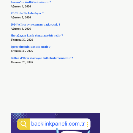
Avanos’un özellikleri nelerdir ?
Ağustos 4, 2026
22 Cüzde Ne Anlatılıyor ?
Ağustos 3, 2026
2024’te İnce av ne zaman başlayacak ?
Ağustos 3, 2026
Her ağaçtan kaşık olmaz atasözü nedir ?
Temmuz 30, 2026
İçerde filminin konusu nedir ?
Temmuz 30, 2026
Ballon d’Or’u alamayan futbolcular kimlerdir ?
Temmuz 29, 2026